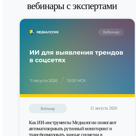
вебинары с экспертами
11 августа 2026
Вебинар
Как ИИ-инструменты Медиалогии помогают
автоматизировать рутинный мониторинг и
трансформировать данные соцмедиа в