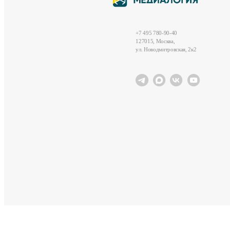
+7 495 780-90-40
127015, Москва,
ул. Новодмитровская, 2к2