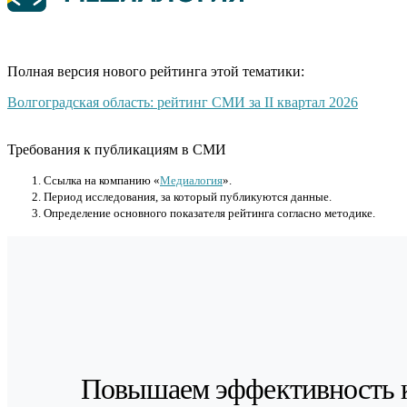
Полная версия нового рейтинга этой тематики:
Волгоградская область: рейтинг СМИ за II квартал 2026
Требования к публикациям в СМИ
Cсылка на компанию «
Медиалогия
».
Период исследования, за который публикуются данные.
Определение основного показателя рейтинга согласно методике.
Повышаем эффективность 