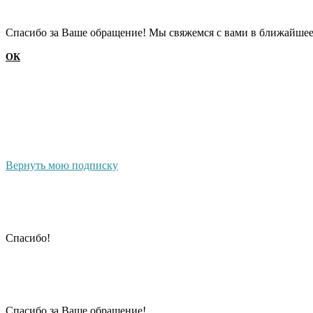
Cпасибо за Ваше обращение! Мы свяжемся с вами в ближайшее
ОК
Вернуть мою подписку
Cпасибо!
Cпасибо за Ваше обращение!