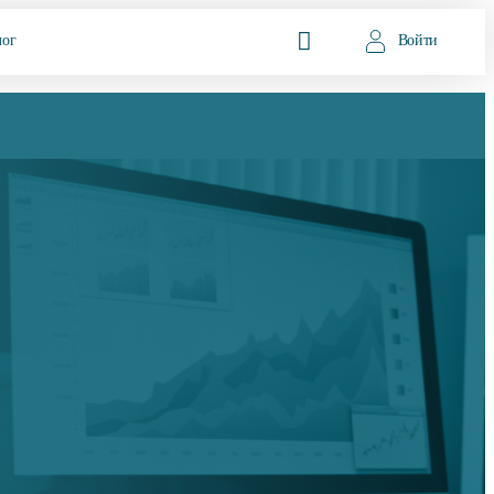
лог
Войти