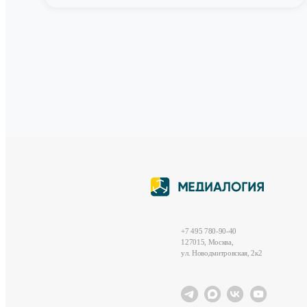
+7 495 780-90-40
127015, Москва,
ул. Новодмитровская, 2к2