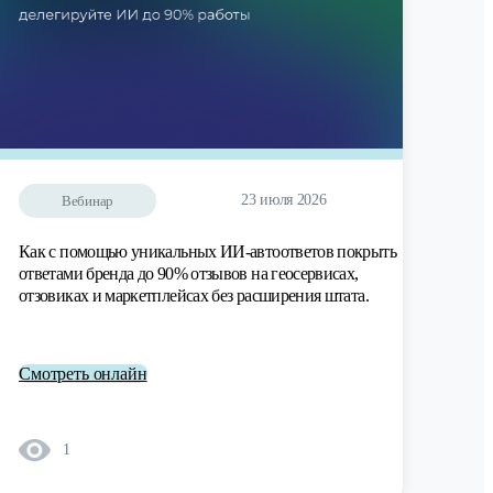
23 июля 2026
Вебинар
Как с помощью уникальных ИИ-автоответов покрыть
ответами бренда до 90% отзывов на геосервисах,
отзовиках и маркетплейсах без расширения штата.
Смотреть онлайн
1