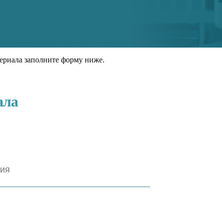
ериала заполните форму ниже.
ала