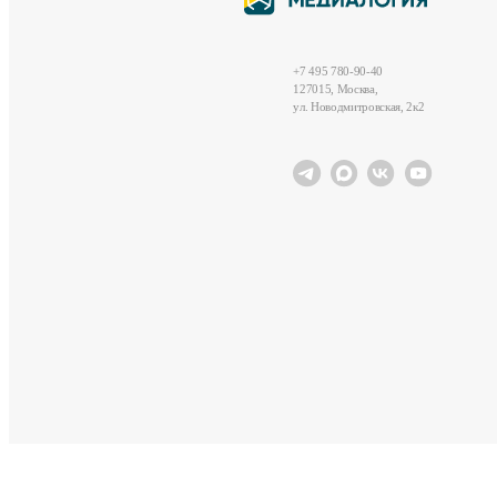
+7 495 780-90-40
127015, Москва,
ул. Новодмитровская, 2к2