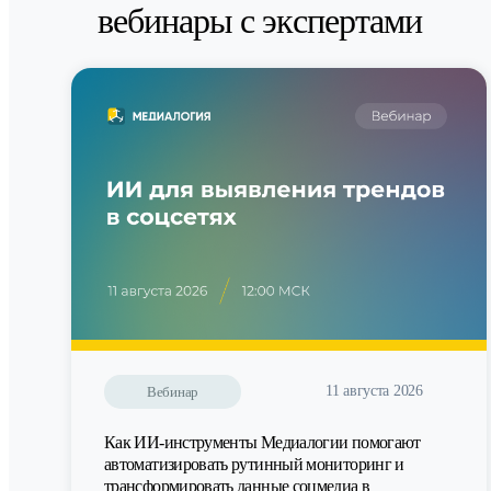
вебинары с экспертами
11 августа 2026
Вебинар
Как ИИ-инструменты Медиалогии помогают
автоматизировать рутинный мониторинг и
трансформировать данные соцмедиа в