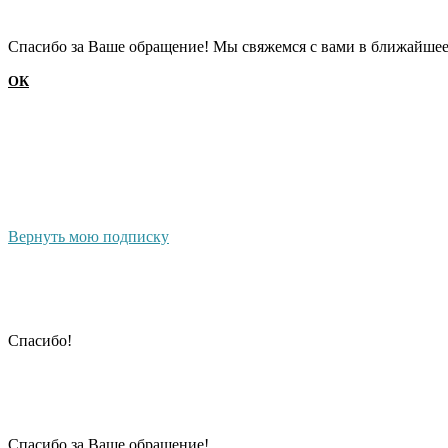
Cпасибо за Ваше обращение! Мы свяжемся с вами в ближайшее
ОК
Вернуть мою подписку
Cпасибо!
Cпасибо за Ваше обращение!