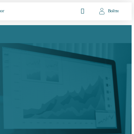
лог
Войти