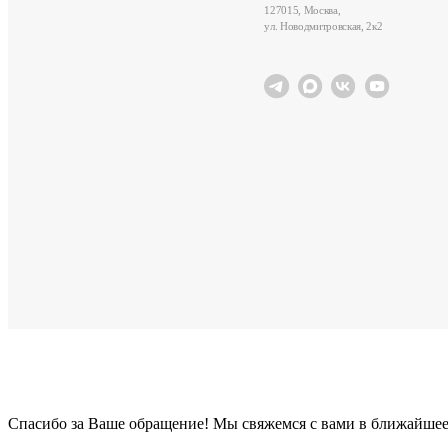
127015, Москва,
ул. Новодмитровская, 2к2
Cпасибо за Ваше обращение! Мы свяжемся с вами в ближайшее