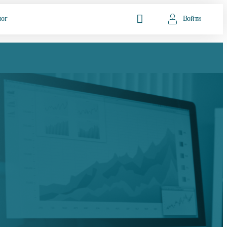
лог
Войти