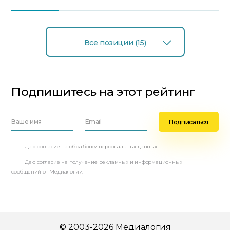
Все позиции (15)
Подпишитесь на этот рейтинг
Даю согласие на
обработку персональных данных
.
Даю согласие на получение рекламных и информационных
сообщений от Медиалогии.
© 2003-2026 Медиалогия