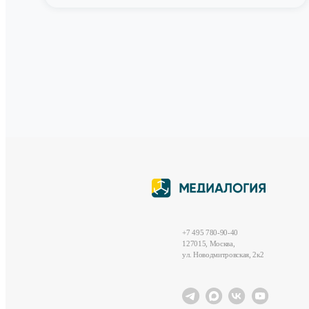
+7 495 780-90-40
127015, Москва,
ул. Новодмитровская, 2к2