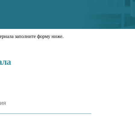
ериала заполните форму ниже.
ала