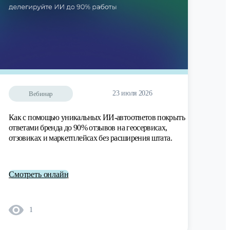
23 июля 2026
Вебинар
Как с помощью уникальных ИИ-автоответов покрыть
ответами бренда до 90% отзывов на геосервисах,
отзовиках и маркетплейсах без расширения штата.
Смотреть онлайн
1