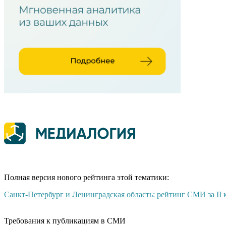
Полная версия нового рейтинга этой тематики:
Санкт-Петербург и Ленинградская область: рейтинг СМИ за II 
Требования к публикациям в СМИ