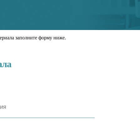
ериала заполните форму ниже.
ала