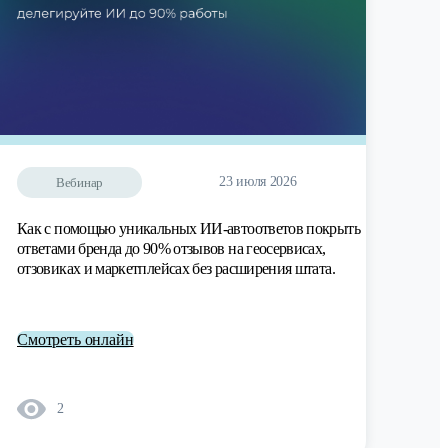
23 июля 2026
Вебинар
Как с помощью уникальных ИИ-автоответов покрыть
ответами бренда до 90% отзывов на геосервисах,
отзовиках и маркетплейсах без расширения штата.
Смотреть онлайн
2