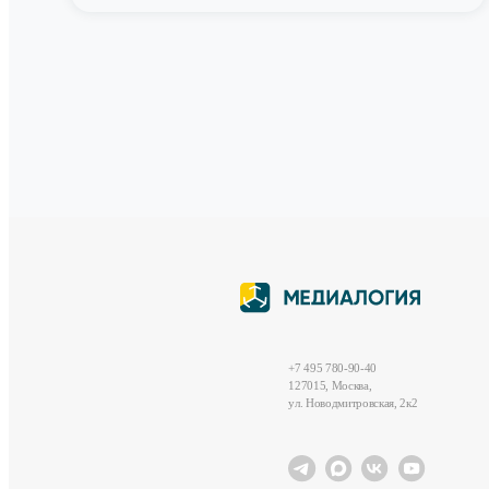
+7 495 780-90-40
127015, Москва,
ул. Новодмитровская, 2к2