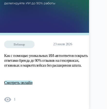
23 июля 2026
Вебинар
Как с помощью уникальных ИИ-автоответов покрыть
ответами бренда до 90% отзывов на геосервисах,
отзовиках и маркетплейсах без расширения штата.
Смотреть онлайн
1