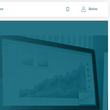
лог
Войти