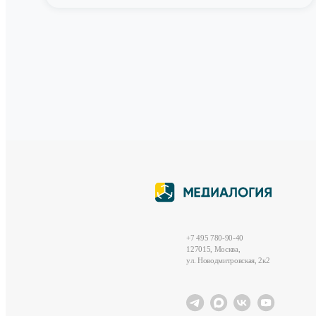
+7 495 780-90-40
127015, Москва,
ул. Новодмитровская, 2к2