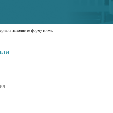
ериала заполните форму ниже.
ала