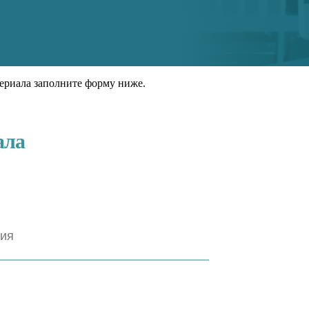
ериала заполните форму ниже.
ала