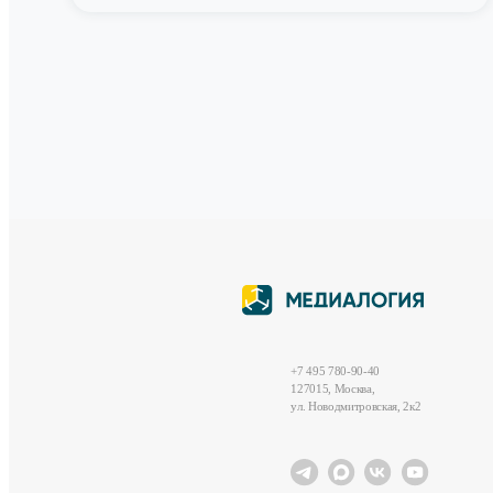
+7 495 780-90-40
127015, Москва,
ул. Новодмитровская, 2к2