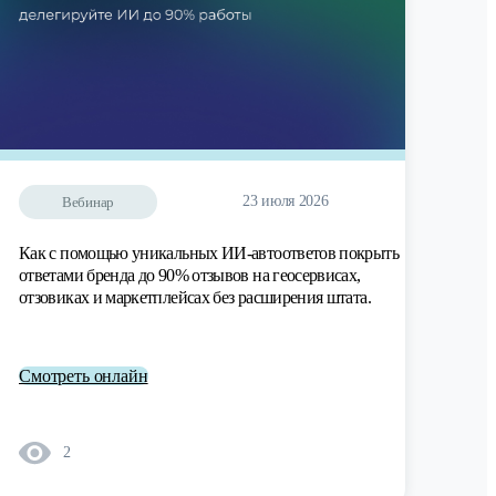
23 июля 2026
Вебинар
Как с помощью уникальных ИИ-автоответов покрыть
ответами бренда до 90% отзывов на геосервисах,
отзовиках и маркетплейсах без расширения штата.
Смотреть онлайн
2