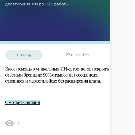
23 июля 2026
Вебинар
Как с помощью уникальных ИИ-автоответов покрыть
ответами бренда до 90% отзывов на геосервисах,
отзовиках и маркетплейсах без расширения штата.
Смотреть онлайн
1