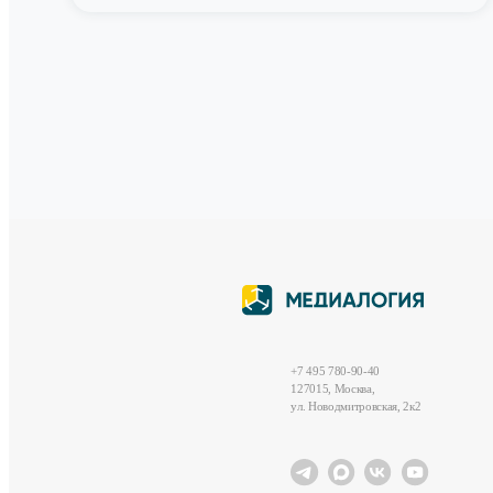
+7 495 780-90-40
127015, Москва,
ул. Новодмитровская, 2к2