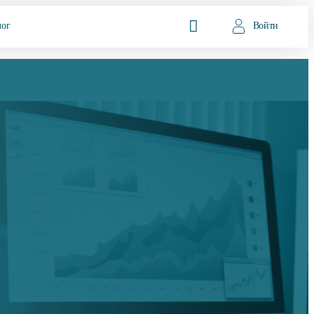
лог
Войти