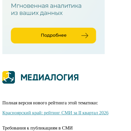
Полная версия нового рейтинга этой тематики:
Красноярский край: рейтинг СМИ за II квартал 2026
Требования к публикациям в СМИ