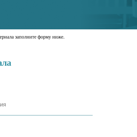
ериала заполните форму ниже.
ала