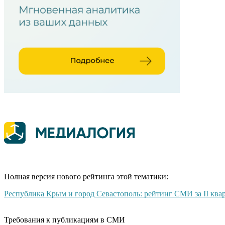
Полная версия нового рейтинга этой тематики:
Республика Крым и город Севастополь: рейтинг СМИ за II ква
Требования к публикациям в СМИ