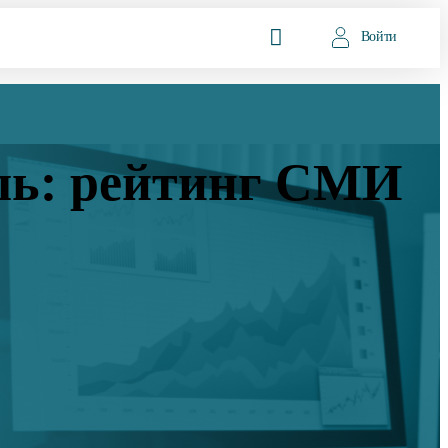
Войти
ль: рейтинг СМИ