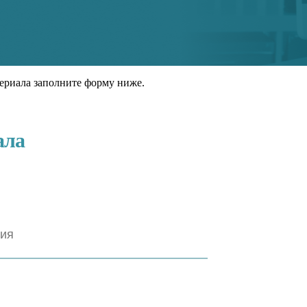
ериала заполните форму ниже.
ала