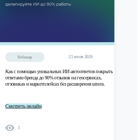
23 июля 2026
Вебинар
Как с помощью уникальных ИИ-автоответов покрыть
ответами бренда до 90% отзывов на геосервисах,
отзовиках и маркетплейсах без расширения штата.
Смотреть онлайн
1