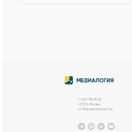
+7 495 780-90-40
127015, Москва,
ул. Новодмитровская, 2к2