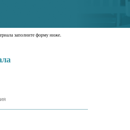
ериала заполните форму ниже.
ала