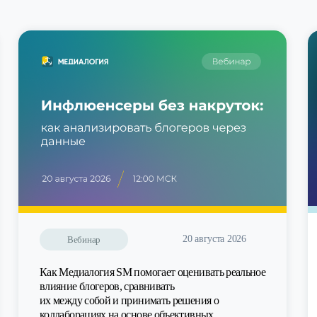
20 августа 2026
Вебинар
Как Медиалогия SM помогает оценивать реальное
влияние блогеров, сравнивать
их между собой и принимать решения о
коллаборациях на основе объективных...