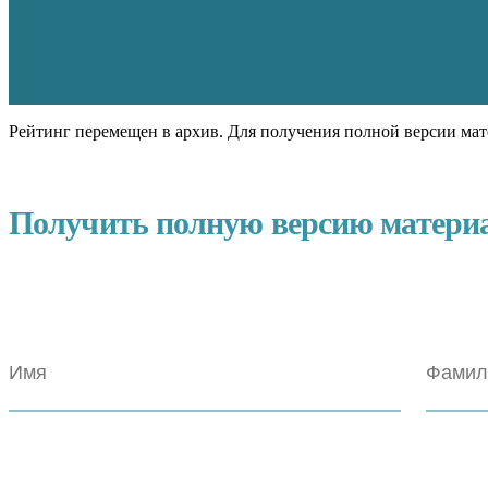
Рейтинг перемещен в архив. Для получения полной версии мат
Получить полную версию матери