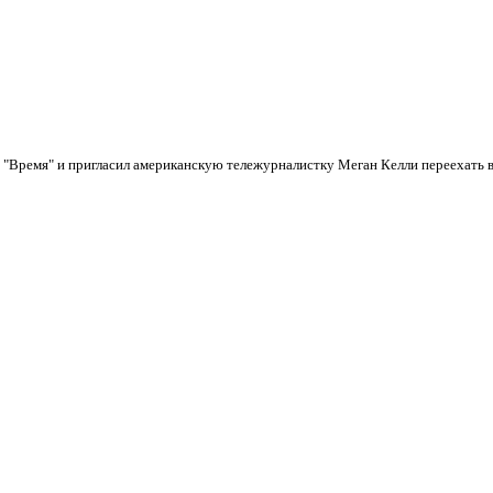
"Время" и пригласил американскую тележурналистку Меган Келли переехать в