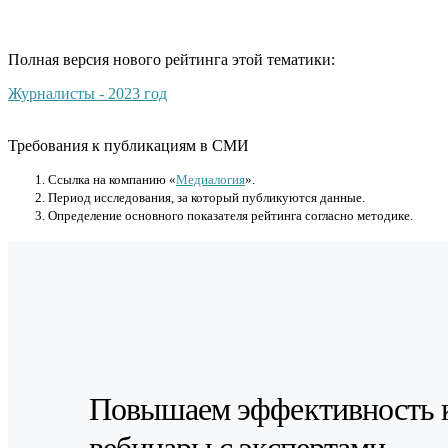
Полная версия нового рейтинга этой тематики:
Журналисты - 2023 год
Требования к публикациям в СМИ
Cсылка на компанию «
Медиалогия
».
Период исследования, за который публикуются данные.
Определение основного показателя рейтинга согласно методике.
Повышаем эффективность 
вебинары с экспертами