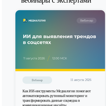
11 августа 2026
Вебинар
Как ИИ-инструменты Медиалогии помогают
автоматизировать рутинный мониторинг и
трансформировать данные соцмедиа в
коммуникационные инсайты.