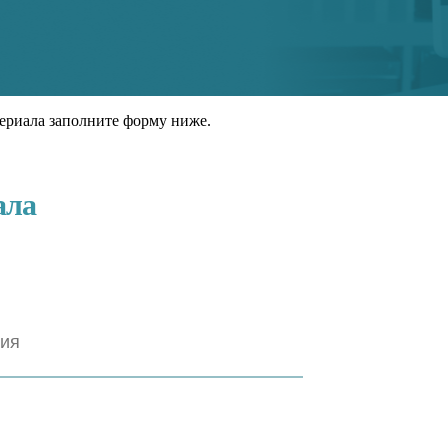
ериала заполните форму ниже.
ала