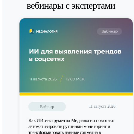
вебинары с экспертами
11 августа 2026
Вебинар
Как ИИ-инструменты Медиалогии помогают
автоматизировать рутинный мониторинг и
трансформировать данные соцмедиа в