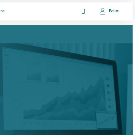
лог
Войти