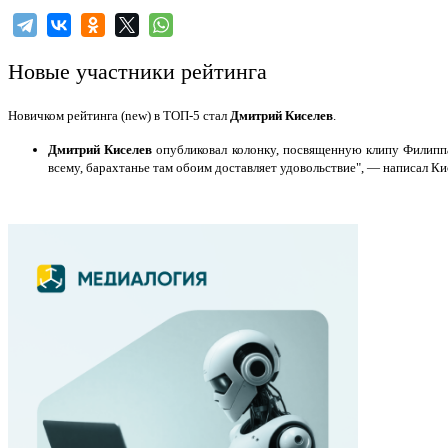
Новые участники рейтинга
Новичком рейтинга (new) в ТОП-5 стал
Дмитрий Киселев
.
Дмитрий Киселев
опубликовал колонку, посвященную клипу Филиппа 
всему, барахтанье там обоим доставляет удовольствие", — написал Ки