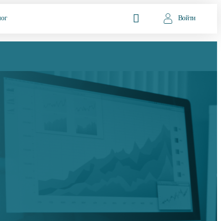
лог
Войти