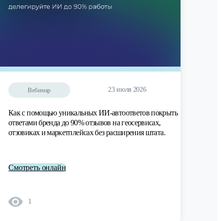
23 июля 2026
Вебинар
Как с помощью уникальных ИИ-автоответов покрыть
ответами бренда до 90% отзывов на геосервисах,
отзовиках и маркетплейсах без расширения штата.
Смотреть онлайн
1