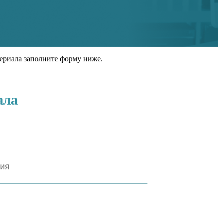
ериала заполните форму ниже.
ала