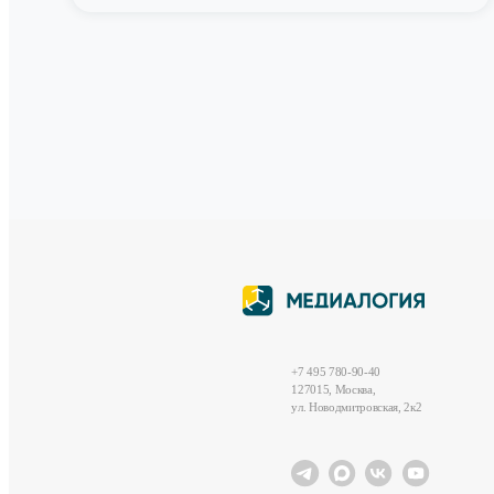
+7 495 780-90-40
127015, Москва,
ул. Новодмитровская, 2к2