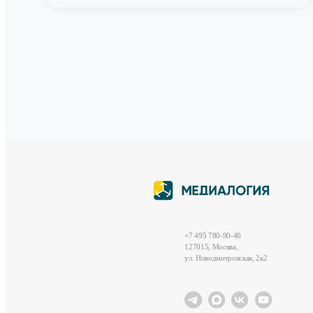
+7 495 780-90-40
127015, Москва,
ул. Новодмитровская, 2к2