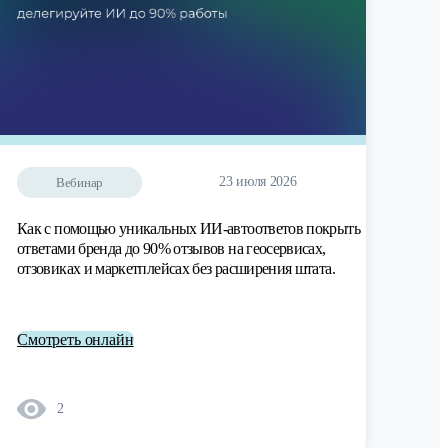
23 июля 2026
Вебинар
Как с помощью уникальных ИИ-автоответов покрыть
ответами бренда до 90% отзывов на геосервисах,
отзовиках и маркетплейсах без расширения штата.
Смотреть онлайн
2