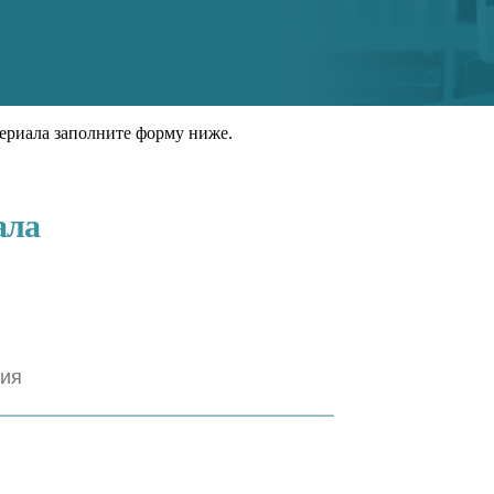
ериала заполните форму ниже.
ала