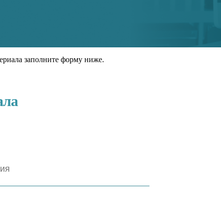
ериала заполните форму ниже.
ала