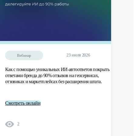
23 июля 2026
Вебинар
Как с помощью уникальных ИИ-автоответов покрыть
ответами бренда до 90% отзывов на геосервисах,
отзовиках и маркетплейсах без расширения штата.
Смотреть онлайн
2