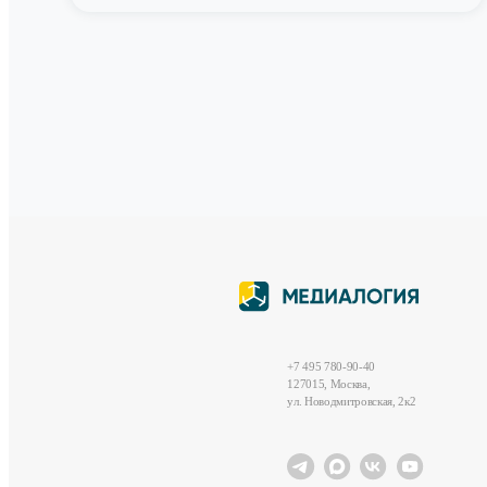
+7 495 780-90-40
127015, Москва,
ул. Новодмитровская, 2к2