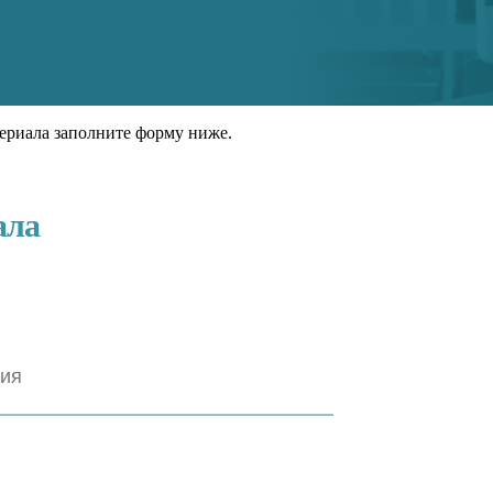
ериала заполните форму ниже.
ала