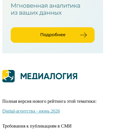
Полная версия нового рейтинга этой тематики:
Digital-агентства - июнь 2026
Требования к публикациям в СМИ