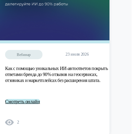
23 июля 2026
Вебинар
Как с помощью уникальных ИИ-автоответов покрыть
ответами бренда до 90% отзывов на геосервисах,
отзовиках и маркетплейсах без расширения штата.
Смотреть онлайн
2