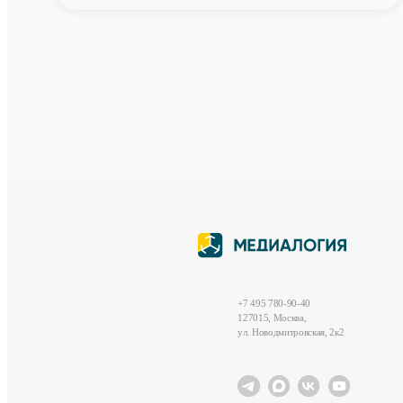
+7 495 780-90-40
127015, Москва,
ул. Новодмитровская, 2к2