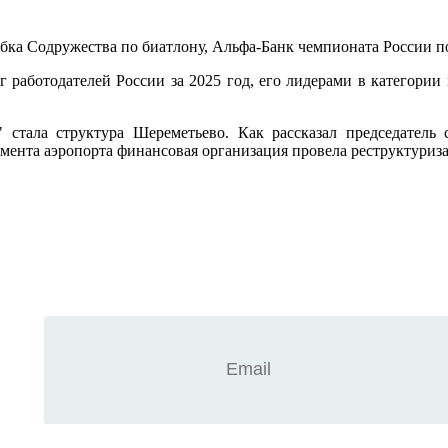
ка Содружества по биатлону, Альфа-Банк чемпионата России по
г работодателей России за 2025 год, его лидерами в категори
стала структура Шереметьево. Как рассказал председатель с
мента аэропорта финансовая организация провела реструктуриза