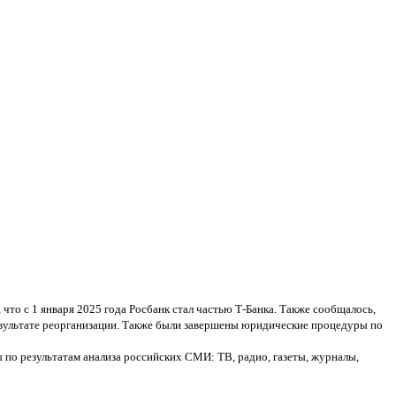
то с 1 января 2025 года Росбанк стал частью Т-Банка. Также сообщалось,
результате реорганизации. Также были завершены юридические процедуры по
по результатам анализа российских СМИ: ТВ, радио, газеты, журналы,