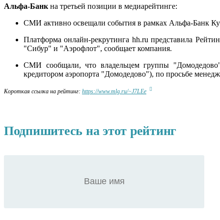
Альфа-Банк
на третьей позиции в медиарейтинге:
СМИ активно освещали события в рамках Альфа-Банк Куб
Платформа онлайн-рекрутинга hh.ru представила Рейтин
"Сибур" и "Аэрофлот", сообщает компания.
СМИ сообщали, что владельцем группы "Домодедово" 
кредитором аэропорта "Домодедово"), по просьбе менедж
Короткая ссылка на рейтинг:
https://www.mlg.ru/~J7LEe
Подпишитесь на этот рейтинг