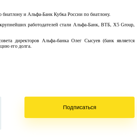
 биатлону и Альфа-Банк Кубка России по биатлону.
и крупнейших работодателей стали Альфа-Банк, ВТБ, X5 Group,
овета директоров Альфа-банка Олег Сысуев (банк является
цию его долга.