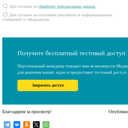
Даю согласие на
обработку персональных данных
.
Даю согласие на получение рекламных и информационных
сообщений от Медиалогии.
Получите бесплатный тестовый доступ
Персональный менеджер покажет вам возможности Меди
для решения ваших задач и предоставит тестовый доступ.
Запросить доступ
Благодарим за просмотр!
Опубликов