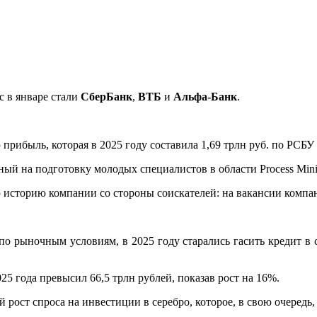
 в январе стали
СберБанк
,
ВТБ
и
Альфа-Банк
.
рибыль, которая в 2025 году составила 1,69 трлн руб. по РСБУ 
ный на подготовку молодых специалистов в области Process Mini
ю историю компании со стороны соискателей: на вакансии комп
 рыночным условиям, в 2025 году старались гасить кредит в с
5 года превысил 66,5 трлн рублей, показав рост на 16%.
ост спроса на инвестиции в серебро, которое, в свою очередь, 