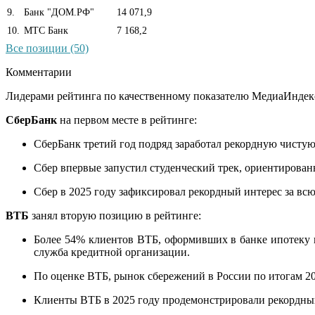
9
.
Банк "ДОМ.РФ"
14 071,9
10
.
МТС Банк
7 168,2
Все позиции (50)
Комментарии
Лидерами рейтинга по качественному показателю МедиаИндекс
СберБанк
на первом месте в рейтинге:
СберБанк третий год подряд заработал рекордную чистую п
Сбер впервые запустил студенческий трек, ориентирован
Сбер в 2025 году зафиксировал рекордный интерес за вс
ВТБ
занял вторую позицию в рейтинге:
Более 54% клиентов ВТБ, оформивших в банке ипотеку по
служба кредитной организации.
По оценке ВТБ, рынок сбережений в России по итогам 202
Клиенты ВТБ в 2025 году продемонстрировали рекордный р