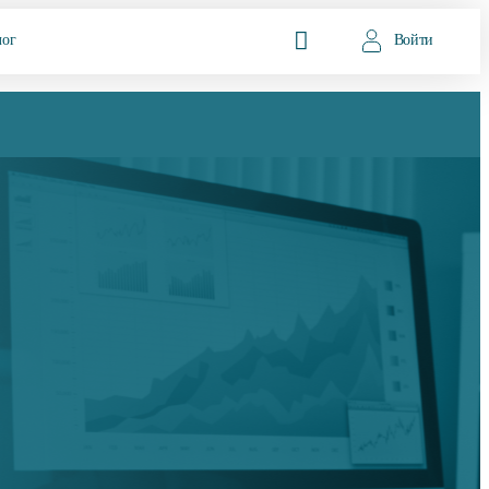
лог
Войти