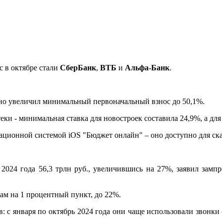
 в октябре стали
СберБанк
,
ВТБ
и
Альфа-Банк
.
 но увеличил минимальный первоначальный взнос до 50,1%.
ки - минимальная ставка для новостроек составила 24,9%, а дл
ционной системой iOS "Бюджет онлайн" – оно доступно для ска
 2024 года 56,3 трлн руб., увеличившись на 27%, заявил зам
м на 1 процентный пункт, до 22%.
с января по октябрь 2024 года они чаще использовали звонки 