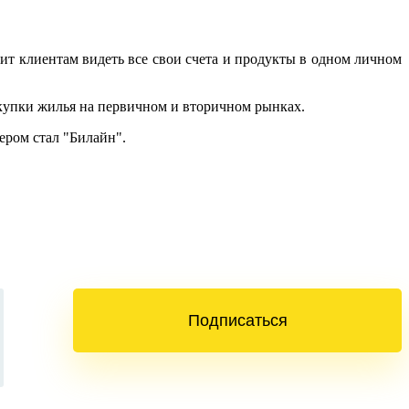
т клиентам видеть все свои счета и продукты в одном личном
купки жилья на первичном и вторичном рынках.
нером стал "Билайн".