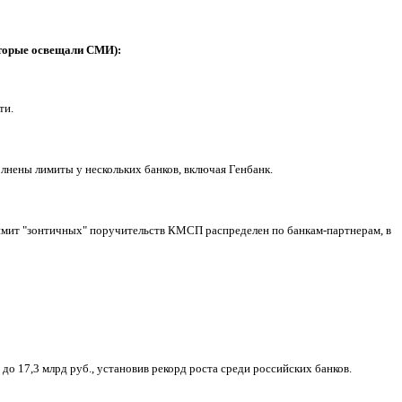
оторые освещали СМИ):
ти.
лнены лимиты у нескольких банков, включая Генбанк.
имит "зонтичных" поручительств КМСП распределен по банкам-партнерам, в
 до 17,3 млрд руб., установив рекорд роста среди российских банков.