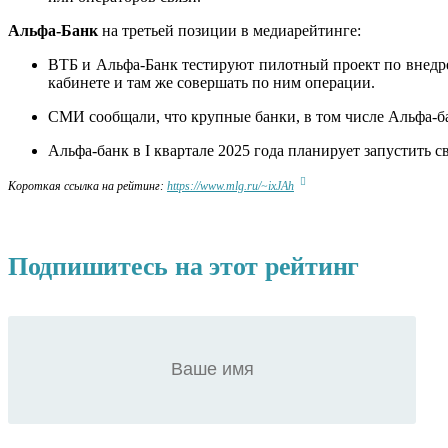
Альфа-Банк
на третьей позиции в медиарейтинге:
ВТБ и Альфа-Банк тестируют пилотный проект по внедре
кабинете и там же совершать по ним операции.
СМИ сообщали, что крупные банки, в том числе Альфа-б
Альфа-банк в I квартале 2025 года планирует запустить 
Короткая ссылка на рейтинг:
https://www.mlg.ru/~ixJAh
Подпишитесь на этот рейтинг