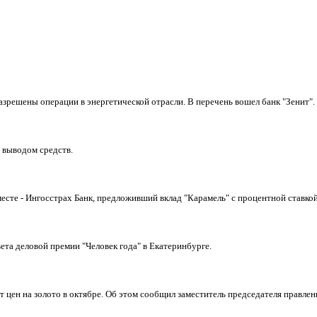
решены операции в энергетической отрасли. В перечень вошел банк "Зенит".
 выводом средств.
 месте - Ингосстрах Банк, предложивший вклад "Карамель" с процентной ставк
ета деловой премии "Человек года" в Екатеринбурге.
 цен на золото в октябре. Об этом сообщил заместитель председателя правл