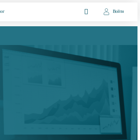
лог
Войти