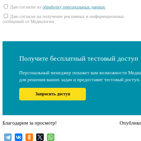
Даю согласие на
обработку персональных данных
.
Даю согласие на получение рекламных и информационных
сообщений от Медиалогии.
Получите бесплатный тестовый доступ
Персональный менеджер покажет вам возможности Меди
для решения ваших задач и предоставит тестовый доступ.
Запросить доступ
Благодарим за просмотр!
Опубликов