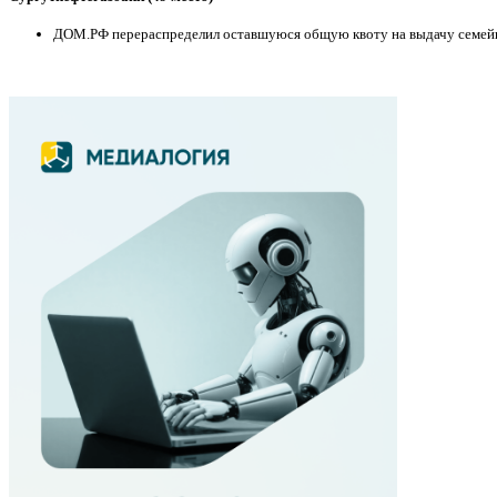
ДОМ.РФ перераспределил оставшуюся общую квоту на выдачу семейной