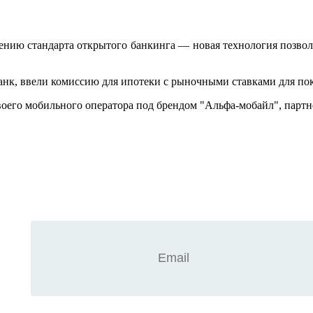
нию стандарта открытого банкинга — новая технология позволи
анк, ввели комиссию для ипотеки с рыночными ставками для по
своего мобильного оператора под брендом "Альфа-мобайл", парт