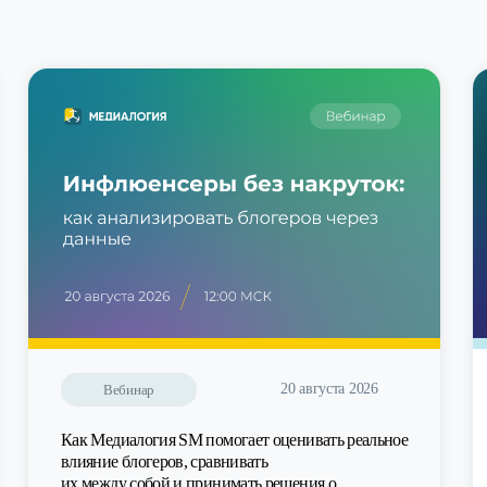
20 августа 2026
Вебинар
Как Медиалогия SM помогает оценивать реальное
влияние блогеров, сравнивать
их между собой и принимать решения о