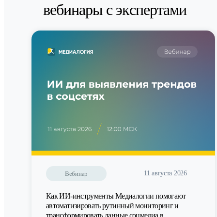
вебинары с экспертами
11 августа 2026
Вебинар
Как ИИ-инструменты Медиалогии помогают
автоматизировать рутинный мониторинг и
трансформировать данные соцмедиа в