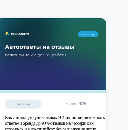
23 июля 2026
Вебинар
Как с помощью уникальных ИИ-автоответов покрыть
ответами бренда до 90% отзывов на геосервисах,
отзовиках и маркетплейсах без расширения штата.