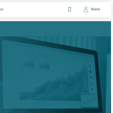
лог
Войти