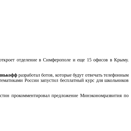
откроет отделение в Симферополе и еще 15 офисов в Крыму.
инькофф
разработал ботов, которые будут отвечать телефонным
ематиками России запустил бесплатный курс для школьников
тин прокомментировал предложение Минэкономразвития по