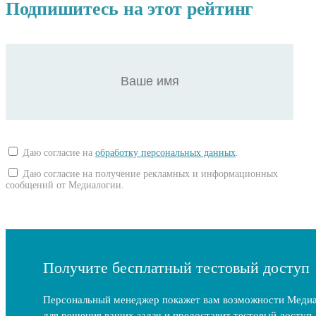
Подпишитесь на этот рейтинг
Даю согласие на
обработку персональных данных
.
Даю согласие на получение рекламных и информационных
сообщений от Медиалогии.
Получите бесплатный тестовый доступ
Персональный менеджер покажет вам возможности Меди
для решения ваших задач и предоставит тестовый доступ.