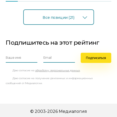
Все позиции (21)
Подпишитесь на этот рейтинг
Даю согласие на
обработку персональных данных
.
Даю согласие на получение рекламных и информационных
сообщений от Медиалогии.
© 2003-2026 Медиалогия