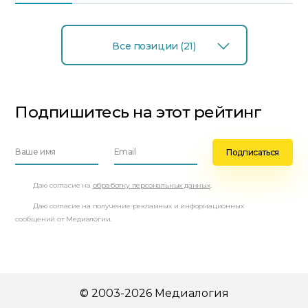
Все позиции (21)
Подпишитесь на этот рейтинг
Даю согласие на
обработку персональных данных
.
Даю согласие на получение рекламных и информационных
сообщений от Медиалогии.
© 2003-2026 Медиалогия