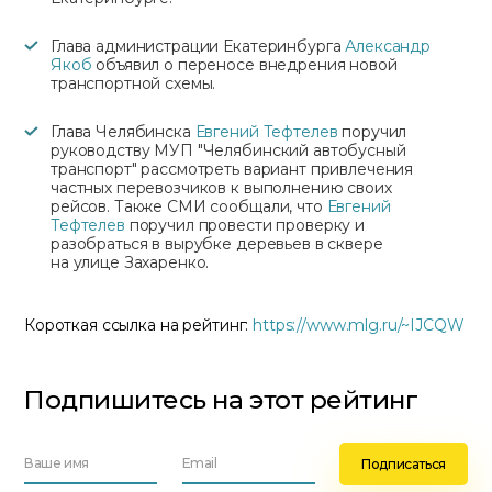
Глава администрации Екатеринбурга
Александр
Якоб
объявил о переносе внедрения новой
транспортной схемы.
Глава Челябинска
Евгений Тефтелев
поручил
руководству МУП "Челябинский автобусный
транспорт" рассмотреть вариант привлечения
частных перевозчиков к выполнению своих
рейсов. Также СМИ сообщали, что
Евгений
Тефтелев
поручил провести проверку и
разобраться в вырубке деревьев в сквере
на улице Захаренко.
Короткая ссылка на рейтинг:
https://www.mlg.ru/~IJCQW
Подпишитесь на этот рейтинг