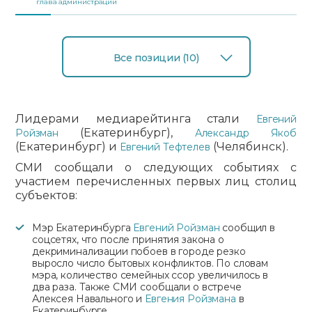
глава администрации
Все позиции (10)
Лидерами медиарейтинга стали
Евгений
(Екатеринбург),
Ройзман
Александр Якоб
(Екатеринбург) и
(Челябинск).
Евгений Тефтелев
СМИ сообщали о следующих событиях с
участием перечисленных первых лиц столиц
субъектов:
Мэр Екатеринбурга
Евгений Ройзман
сообщил в
соцсетях, что после принятия закона о
декриминализации побоев в городе резко
выросло число бытовых конфликтов. По словам
мэра, количество семейных ссор увеличилось в
два раза. Также СМИ сообщали о встрече
Алексея Навального и
Евгения Ройзмана
в
Екатеринбурге.