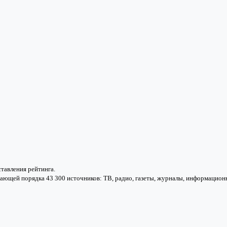
тавления рейтинга.
ающей порядка 43 300 источников: ТВ, радио, газеты, журналы, информацион