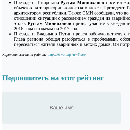
Президент Татарстана
Рустам Минниханов
посетил жил
объектов на территории жилого комплекса. Президент Т
архитектором республики. Также СМИ сообщали, что во
отношении ситуации с расселением граждан из аварийно
этого,
Рустам Минниханов
принял участие в заседани
2016 года и задачам на 2017 год.
Президент Владимир Путин провел рабочую встречу с 
Глава региона обещал разобраться в проблемами, об
переселяться жители аварийных и ветхих домов. Он потр
Короткая ссылка на рейтинг:
https://www.mlg.ru/~6iuop
Подпишитесь на этот рейтинг