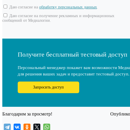
Даю согласие на
обработку персональных данных
.
Даю согласие на получение рекламных и информационных
сообщений от Медиалогии.
Получите бесплатный тестовый доступ
Персональный менеджер покажет вам возможности Меди
для решения ваших задач и предоставит тестовый доступ.
Запросить доступ
Благодарим за просмотр!
Опубликов