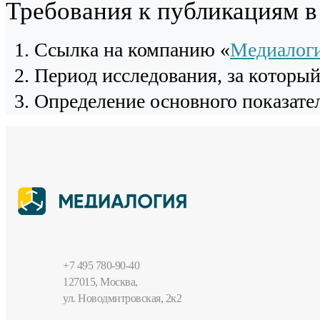
Требования к публикациям 
Cсылка на компанию «
Медиалог
Период исследования, за которы
Определение основного показател
+7 495 780-90-40
127015, Москва,
ул. Новодмитровская, 2к2