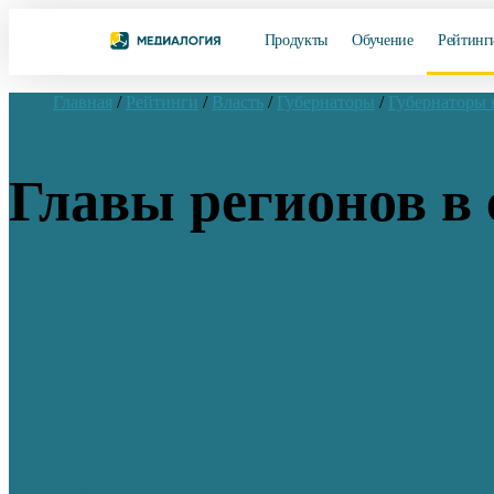
Продукты
Обучение
Рейтинг
Главная
/
Рейтинги
/
Власть
/
Губернаторы
/
Губернаторы
Главы регионов в