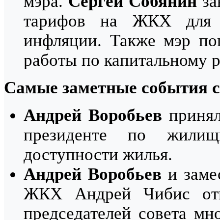
мэра.
Сергей Собянин
за
тарифов на ЖКХ для 
инфляции. Также мэр по
работы по капитальному р
Самые заметные события 
Андрей Воробьев
принял
президенте по жили
доступности жилья.
Андрей Воробьев
и замес
ЖКХ Андрей Чибис отк
председателей совета мн