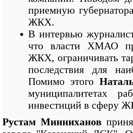
приемную губернатора
ЖКХ.
В интервью журнали
что власти ХМАО пр
ЖКХ, ограничивать та
последствия для наи
Помимо этого
Натал
муниципалитетах ра
инвестиций в сферу Ж
Рустам Минниханов
приня