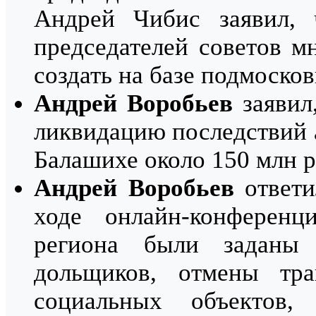
Андрей Чибис заявил, 
председателей советов 
создать на базе подмоско
Андрей Воробьев
заявил
ликвидацию последствий 
Балашихе около 150 млн р
Андрей Воробьев
ответи
ходе онлайн-конференц
региона были заданы
дольщиков, отмены тран
социальных объектов