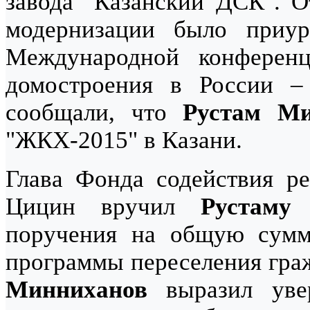
завода "Казанский ДСК". О
модернизации было приу
Международной конференц
домостроения в России –
сообщали, что
Рустам Ми
"ЖКХ-2015" в Казани.
Глава Фонда содействия 
Цицин вручил
Рустаму
поручения на общую сумм
программы переселения гра
Минниханов
выразил увер