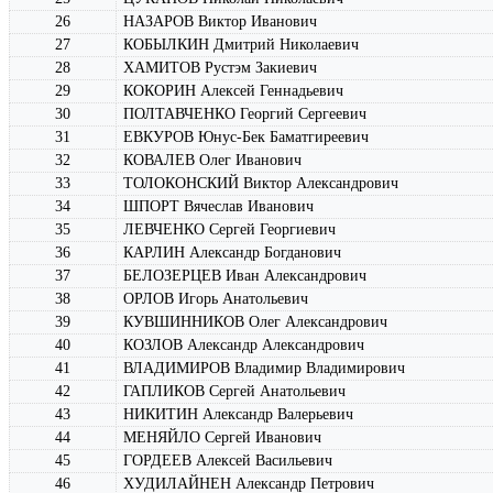
26
НАЗАРОВ Виктор Иванович
27
КОБЫЛКИН Дмитрий Николаевич
28
ХАМИТОВ Рустэм Закиевич
29
КОКОРИН Алексей Геннадьевич
30
ПОЛТАВЧЕНКО Георгий Сергеевич
31
ЕВКУРОВ Юнус-Бек Баматгиреевич
32
КОВАЛЕВ Олег Иванович
33
ТОЛОКОНСКИЙ Виктор Александрович
34
ШПОРТ Вячеслав Иванович
35
ЛЕВЧЕНКО Сергей Георгиевич
36
КАРЛИН Александр Богданович
37
БЕЛОЗЕРЦЕВ Иван Александрович
38
ОРЛОВ Игорь Анатольевич
39
КУВШИННИКОВ Олег Александрович
40
КОЗЛОВ Александр Александрович
41
ВЛАДИМИРОВ Владимир Владимирович
42
ГАПЛИКОВ Сергей Анатольевич
43
НИКИТИН Александр Валерьевич
44
МЕНЯЙЛО Сергей Иванович
45
ГОРДЕЕВ Алексей Васильевич
46
ХУДИЛАЙНЕН Александр Петрович