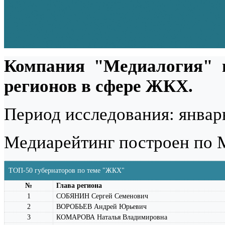
Компания "Медиалогия" п
регионов в сфере ЖКХ.
Период исследования: январь
Медиарейтинг построен по 
ТОП-50 губернаторов по теме "ЖКХ"
№
Глава региона
1
СОБЯНИН Сергей Семенович
2
ВОРОБЬЕВ Андрей Юрьевич
3
КОМАРОВА Наталья Владимировна