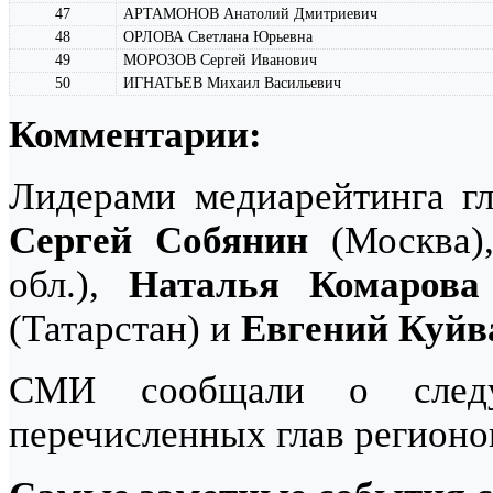
47
АРТАМОНОВ Анатолий Дмитриевич
48
ОРЛОВА Светлана Юрьевна
49
МОРОЗОВ Сергей Иванович
50
ИГНАТЬЕВ Михаил Васильевич
Комментарии:
Лидерами медиарейтинга г
Сергей Собянин
(Москва
обл.),
Наталья Комарова
(Татарстан) и
Евгений Куй
СМИ сообщали о следу
перечисленных глав регионо