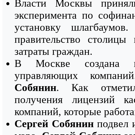
Власти Москвы принял
эксперимента по софина
установку шлагбаумов
правительство столицы 
затраты граждан.
В Москве создана к
управляющих компан
Собянин
. Как отме
получения лицензий к
компаний, которые работа
Сергей Собянин
подвел и