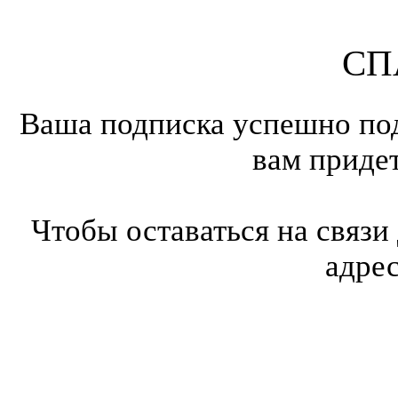
СП
Ваша подписка успешно под
вам приде
Чтобы оставаться на связи
адре