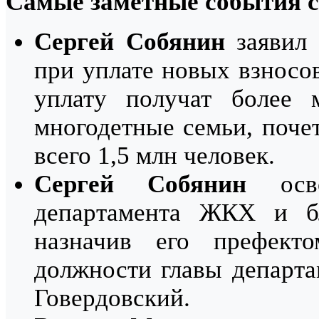
Самые заметные события с
Сергей Собянин
заявил
при уплате новых взносов
уплату получат более 
многодетные семьи, поче
всего 1,5 млн человек.
Сергей Собянин
осво
департамента ЖКХ и бл
назначив его префект
должности главы департ
Говердовский.