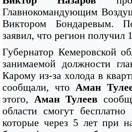
Виктор Назаров
пров
Главнокомандующим Воздуш
Виктором Бондаревым. 
заявил, что регион получил 
Губернатор Кемеровской о
занимаемой должности гла
Карому из-за холода в квар
сообщали, что
Аман Туле
этого,
Аман Тулеев
сообщи
области смогут бесплатно 
которые через 5 лет при 