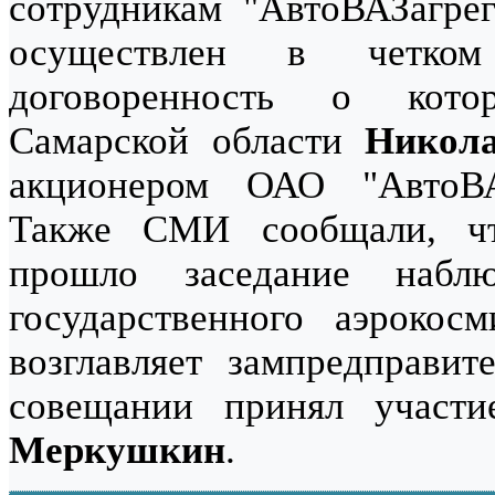
сотрудникам "АвтоВАЗагрег
осуществлен в четком
договоренность о кото
Самарской области
Никол
акционером ОАО "АвтоВА
Также СМИ сообщали, чт
прошло заседание наблю
государственного аэрокосм
возглавляет зампредправи
совещании принял участи
Меркушкин
.