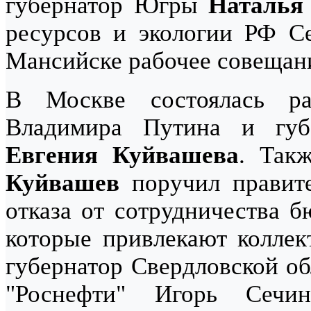
губернатор Югры
Наталья
ресурсов и экологии РФ С
Мансийске рабочее совещан
В Москве состоялась ра
Владимира Путина и губе
Евгения Куйвашева
. Так
Куйвашев
поручил правите
отказа от сотрудничества 
которые привлекают коллект
губернатор Свердловской о
"Роснефти" Игорь Сечи