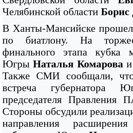
Челябинской области
Борис
В Ханты-Мансийске прошел 
по биатлону. На торже
финального этапа кубка м
Югры
Наталья Комарова
и
Также СМИ сообщали, что
встреча губернатора
председателя Правления П
Стороны обсудили реализаци
направления расширения