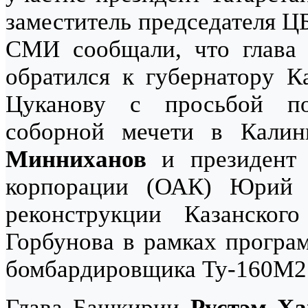
заместитель председателя Ц
СМИ сообщали, что глава
обратился к губернатору К
Цуканову с просьбой пос
соборной мечети в Калин
Минниханов
и президент 
корпорации (ОАК) Юрий 
реконструкции Казанског
Горбунова в рамках програм
бомбардировщика Ту-160М2
Глава Башкирии
Рустэм Ха