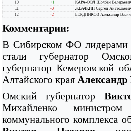
10
+1
КАРА-ООЛ Шолбан Валерьеви
11
-3
ЖВАЧКИН Сергей Анатольеви
12
-2
БЕРДНИКОВ Александр Васил
Комментарии:
В Сибирском ФО лидерами м
стали губернатор Омс
губернатор Кемеровской о
Алтайского края
Александр
Омский губернатор
Викт
Михайленко министром
коммунального комплекса о