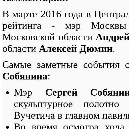
В марте 2016 года в Центра
рейтинга - мэр Моск
Московской области
Андрей
области
Алексей Дюмин
.
Самые заметные события 
Собянина
:
Мэр
Сергей Собяни
скульптурное полотно
Вучетича в главном пави
Во время осмотра хода