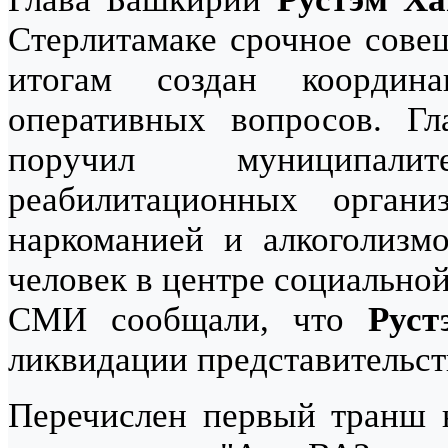
Стерлитамаке срочное совещ
итогам создан коорди
оперативных вопросов. Г
поручил муниципали
реабилитационных орган
наркоманией и алкоголизм
человек в центре социально
СМИ сообщали, что
Руст
ликвидации представительст
Перечислен первый транш н