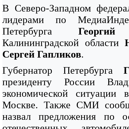
В Северо-Западном федера
лидерами по МедиаИнде
Петербурга
Георгий
Калининградской области
Сергей Гапликов
.
Губернатор Петербурга
президенту России Вла
экономической ситуации 
Москве. Также СМИ сооб
назвал предложения по о
отечественных автомоби