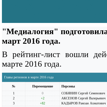
"Медиалогия" подготовила
март 2016 года.
В рейтинг-лист вошли де
марте 2016 года.
Главы регионов в марте 2016 года
№
Перемещение
Персоны
1
0
СОБЯНИН Сергей Семенович
2
+2
АКСЕНОВ Сергей Валерьевич
3
+82
КАДЫРОВ Рамзан Ахматович