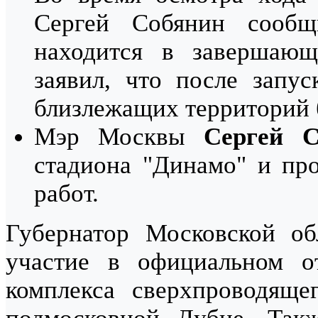
Сергей Собянин сооб
находится в завершаю
заявил, что после запу
близлежащих территорий 
Мэр Москвы
Сергей С
стадиона "Динамо" и пр
работ.
Губернатор Московской о
участие в официальном от
комплекса сверхпроводяще