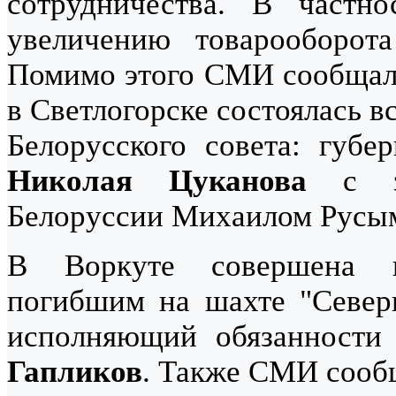
сотрудничества. В частн
увеличению товарооборот
Помимо этого СМИ сообщали
в Светлогорске состоялась в
Белорусского совета: губе
Николая Цуканова
с зам
Белоруссии Михаилом Русы
В Воркуте совершена п
погибшим на шахте "Северн
исполняющий обязанности
Гапликов
. Также СМИ сооб