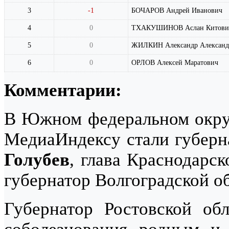
3
-1
БОЧАРОВ Андрей Иванович
4
0
ТХАКУШИНОВ Аслан Китови
5
0
ЖИЛКИН Александр Александ
6
0
ОРЛОВ Алексей Маратович
Комментарии:
В Южном федеральном округ
МедиаИндексу стали губерн
Голубев
, глава Краснодарс
губернатор Волгоградской о
Губернатор Ростовской об