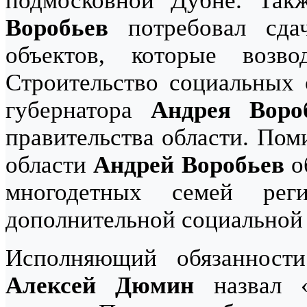
подмосковной Дубне. Та
Воробьев
потребовал сда
объектов, которые возв
Строительство социальных 
губернатора
Андрея Воро
правительства области. Пом
области
Андрей Воробьев
о
многодетных семей ре
дополнительной социальной
Исполняющий обязанности
Алексей Дюмин
назвал «