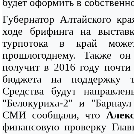
будет оформить в собственно
Губернатор Алтайского кр
ходе брифинга на выставк
турпотока в край може
прошлогоднему. Также он
получит в 2016 году почти
бюджета на поддержку ту
Средства будут направлен
"Белокуриха-2" и "Барнаул
СМИ сообщали, что
Алек
финансовую проверку Глав