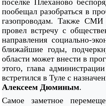
поселке Плеханово беспоря
пообещал разобраться в про
газопроводам. Также СМИ
провел встречу с обществе
направления социально-эко
ближайшие годы, подчеркн
области может внести в про
этого, глава администраци
встретился в Туле с назначе
Алексеем Дюминым
.
Самое заметное перемеще