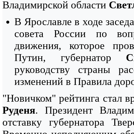
Владимирской области
Свет
В Ярославле в ходе засед
совета России по воп
движения, которое пров
Путин, губернатор
С
руководству страны рас
изменений в Правила дор
"Новичком" рейтинга стал в
Руденя
. Президент Влади
отставку губернатора Тве