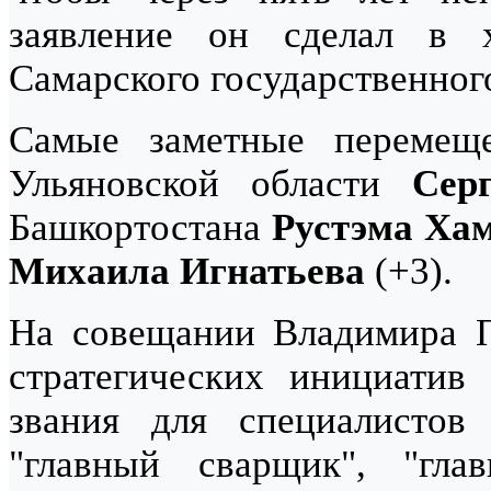
заявление он сделал в х
Самарского государственног
Самые заметные перемеще
Ульяновской области
Сер
Башкортостана
Рустэма Ха
Михаила Игнатьева
(+3).
На совещании Владимира П
стратегических инициатив
звания для специалистов
"главный сварщик", "гла