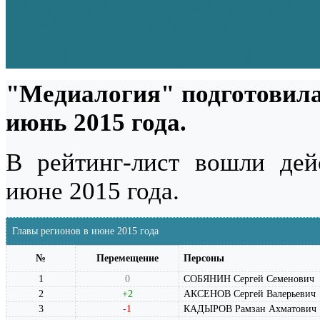
"Медиалогия" подготовила
июнь 2015 года.
В рейтинг-лист вошли де
июне 2015 года.
Главы регионов в июне 2015 года
№
Перемещение
Персоны
1
0
СОБЯНИН Сергей Семенович
2
+2
АКСЕНОВ Сергей Валерьевич
3
-1
КАДЫРОВ Рамзан Ахматович