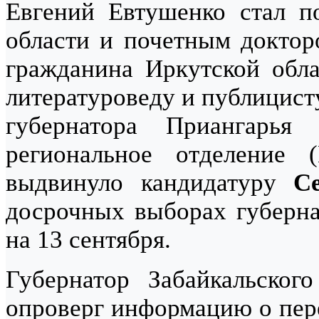
Евгений Евтушенко стал п
области и почетным доктор
гражданина Иркутской облас
литературоведу и публицист
губернатора Приангарь
региональное отделение 
выдвинуло кандидатуру
С
досрочных выборах губерна
на 13 сентября.
Губернатор Забайкальско
опроверг информацию о пере