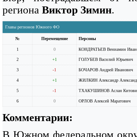
региона
Виктор Зимин
.
Главы регионов Южного ФО
№
Перемещение
Персоны
1
0
КОНДРАТЬЕВ Вениамин Иван
2
+1
ГОЛУБЕВ Василий Юрьевич
3
-1
БОЧАРОВ Андрей Иванович
4
+1
ЖИЛКИН Александр Александ
5
-1
ТХАКУШИНОВ Аслан Китови
6
0
ОРЛОВ Алексей Маратович
Комментарии:
В Южном федеральном округ