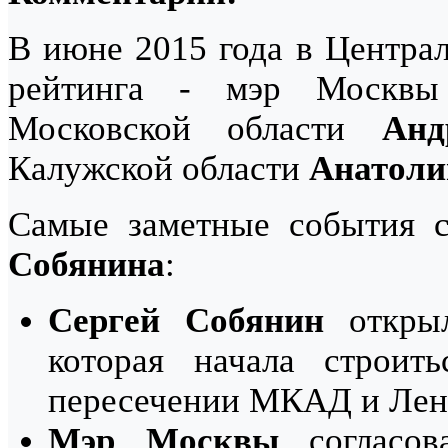
В июне 2015 года в Центра
рейтинга - мэр Моск
Московской области
Анд
Калужской области
Анатоли
Самые заметные события 
Собянина
:
Сергей Собянин
открыл
которая начала строит
пересечении МКАД и Лени
Мэр Москвы
согласова