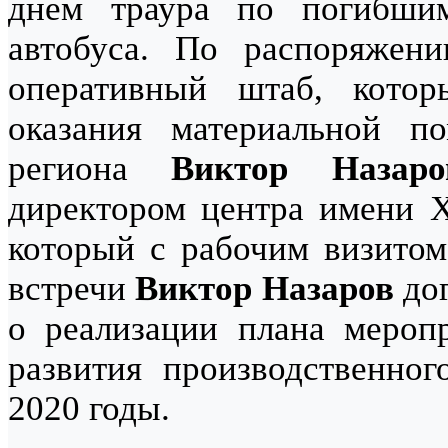
днем траура по погибши
автобуса. По распоряжени
оперативный штаб, кото
оказания материальной п
региона
Виктор Назаро
директором центра имени 
который с рабочим визитом
встречи
Виктор Назаров
дог
о реализации плана меропр
развития производственног
2020 годы.