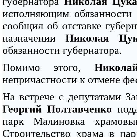
губернатора
Николая Цука
исполняющим обязанности 
сообщил об отставке губерн
назначении
Николая Цук
обязанности губернатора.
Помимо этого,
Никола
непричастности к отмене ф
На встрече с депутатами За
Георгий Полтавченко
подд
парк Малиновка храмовым
Строительство храма в пар