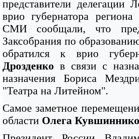
представители делегации Л
врио губернатора регион
СМИ сообщали, что пред
Заксобрания по образованию
обратился к врио губер
Дрозденко
в связи с назн
назначения Бориса Мездр
"Театра на Литейном".
Самое заметное перемещение
области
Олега Кувшиннико
Президент России Влади