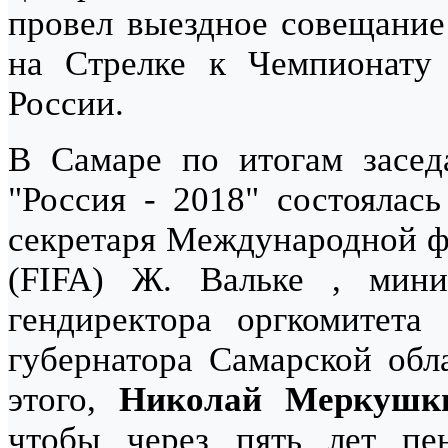
провел выездное совещание 
на Стрелке к Чемпионату
России.
В Самаре по итогам засед
"Россия - 2018" состоялась
секретаря Международной ф
(FIFA) Ж. Вальке , мин
гендиректора оргкомитета
губернатора Самарской об
этого,
Николай Меркушк
чтобы через пять лет пе