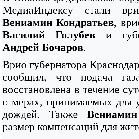
МедиаИндексу стали ври
Вениамин Кондратьев
, вр
Василий Голубев
и губер
Андрей Бочаров
.
Врио губернатора Краснодар
сообщил, что подача газ
восстановлена в течение су
о мерах, принимаемых для 
дождей. Также
Вениамин
размер компенсаций для жит