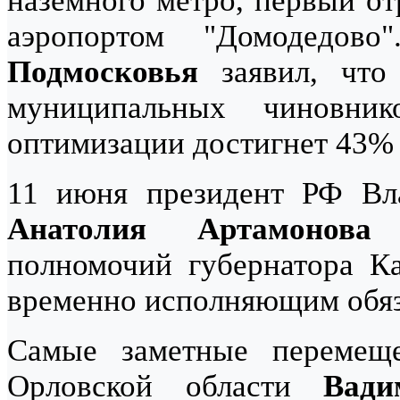
наземного метро, первый от
аэропортом "Домодедов
Подмосковья
заявил, что 
муниципальных чиновник
оптимизации достигнет 43% к
11 июня президент РФ Вл
Анатолия Артамонова
о
полномочий губернатора Ка
временно исполняющим обяз
Самые заметные перемеще
Орловской области
Вади