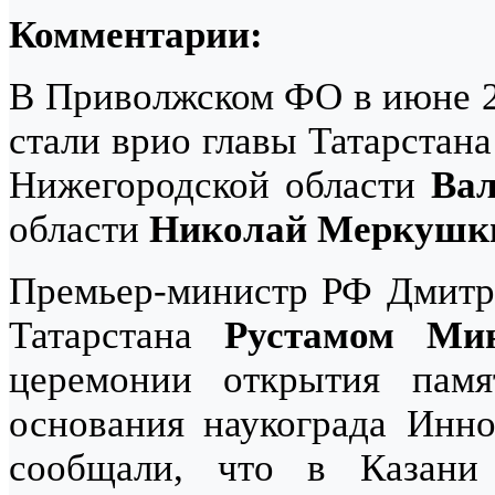
Комментарии:
В Приволжском ФО в июне 2
стали врио главы Татарстан
Нижегородской области
Ва
области
Николай Меркушк
Премьер-министр РФ Дмитри
Татарстана
Рустамом Ми
церемонии открытия памя
основания наукограда Инн
сообщали, что в Казани