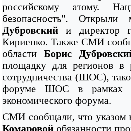
российскому атому. Нац
безопасность". Открыли
Дубровский
и директор го
Кириенко. Также СМИ сообщ
области
Борис Дубровски
площадку для регионов в 
сотрудничества (ШОС), тако
форуме ШОС в рамках Пе
экономического форума.
СМИ сообщали, что указом
Комаровой
обязанности про