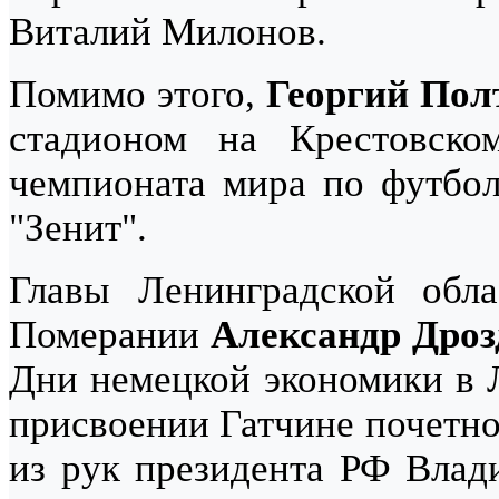
Виталий Милонов.
Помимо этого,
Георгий Пол
стадионом на Крестовско
чемпионата мира по футбол
"Зенит".
Главы Ленинградской обл
Померании
Александр Дроз
Дни немецкой экономики в Л
присвоении Гатчине почетно
из рук президента РФ Влад