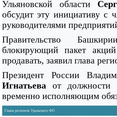
Ульяновской области
Сер
обсудит эту инициативу с ч
руководителями предприяти
Правительство Башкир
блокирующий пакет акций
продавать, заявил глава рег
Президент России Влади
Игнатьева
от должности 
временно исполняющим обяз
Главы регионов Уральского ФО