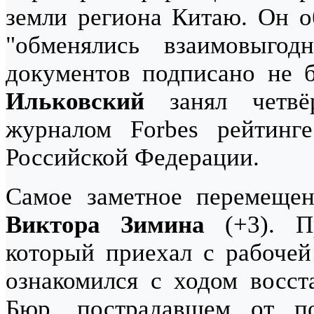
земли региона Китаю. Он о
"обменялись взаимовыго
документов подписано не 
Ильковский
занял четвёр
журналом Forbes рейтинг
Российской Федерации.
Самое заметное перемещен
Виктора Зимина
(+3). П
который приехал с рабочей
ознакомился с ходом восст
Бюр, пострадавшем от по