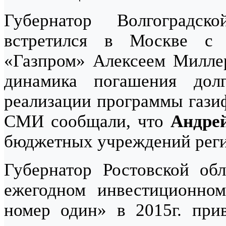
Губернатор Волгоградс
встретился в Москве с 
«Газпром» Алексеем Миллер
динамика погашения дол
реализации программы газиф
СМИ сообщали, что
Андре
бюджетных учреждений реги
Губернатор Ростовской об
ежегодном инвестиционном
номер один» в 2015г. при