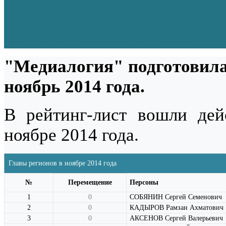
"Медиалогия" подготовила
ноябрь 2014 года.
В рейтинг-лист вошли де
ноябре 2014 года.
Главы регионов в ноябре 2014 года
№
Перемещение
Персоны
1
0
СОБЯНИН Сергей Семенович
2
0
КАДЫРОВ Рамзан Ахматович
3
0
АКСЕНОВ Сергей Валерьевич