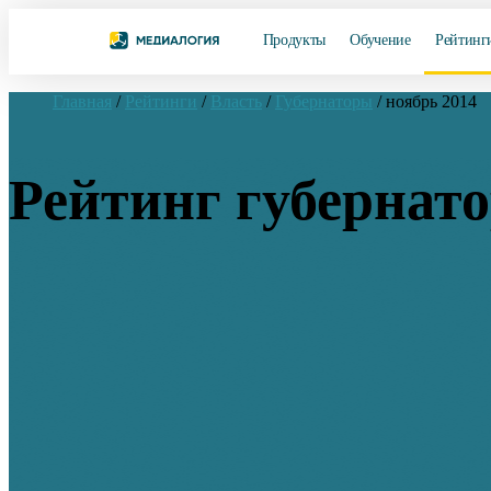
Продукты
Обучение
Рейтинг
Главная
/
Рейтинги
/
Власть
/
Губернаторы
/
ноябрь 2014
Рейтинг губернато