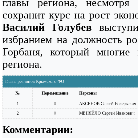
главы региона, несмотря 
сохранит курс на рост эко
Василий Голубев
выступи
избранием на должность ро
Горбаня, который многие 
региона.
Главы регионов Крымского ФО
№
Перемещение
Персоны
1
0
АКСЕНОВ Сергей Валерьевич
2
0
МЕНЯЙЛО Сергей Иванович
Комментарии: