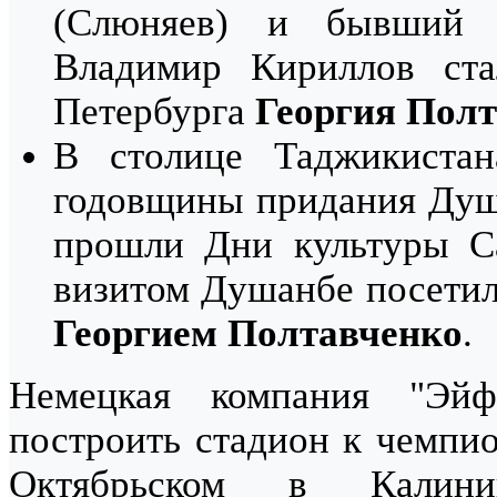
(Слюняев) и бывший р
Владимир Кириллов ста
Петербурга
Георгия Пол
В столице Таджикистан
годовщины придания Душ
прошли Дни культуры Са
визитом Душанбе посетила
Георгием Полтавченко
.
Немецкая компания "Эйф
построить стадион к чемпио
Октябрьском в Калини