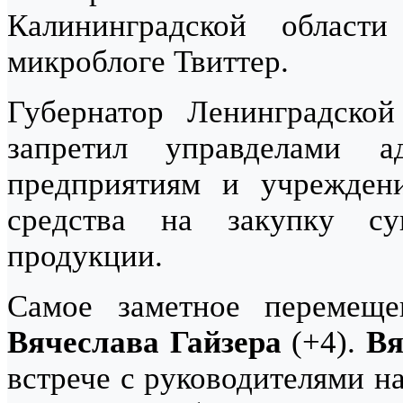
Калининградской облас
микроблоге Твиттер.
Губернатор Ленинградско
запретил управделами ад
предприятиям и учрежден
средства на закупку су
продукции.
Самое заметное перемещ
Вячеслава Гайзера
(+4).
Вя
встрече с руководителями н