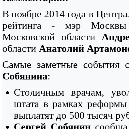
В ноябре 2014 года в Центр
рейтинга - мэр Моск
Московской области
Андр
области
Анатолий Артамон
Самые заметные события 
Собянина
:
Столичным врачам, уво
штата в рамках реформы
выплатят до 500 тысяч р
Сергей Собянин
сообщал