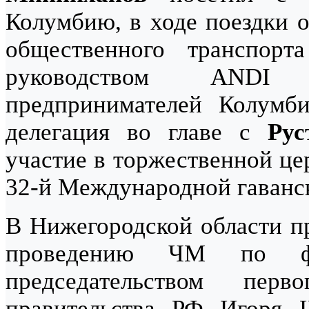
Колумбию, в ходе поездки о
общественного транспор
руководством ANDI (
предпринимателей Колумби
делегация во главе с
Ру
участие в торжественной це
32-й Международной гаванс
В Нижегородской области п
проведению ЧМ по ф
председательством перв
правительства РФ Игоря 