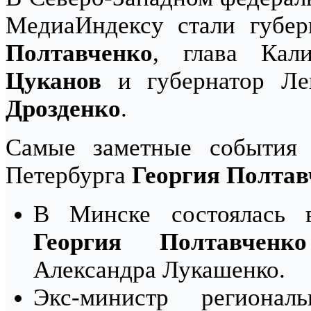
МедиаИндексу стали губер
Полтавченко
, глава Кал
Цуканов
и губернатор Ле
Дрозденко
.
Самые заметные события 
Петербурга
Георгия Полтав
В Минске состоялась в
Георгия Полтавченко
Александра Лукашенко.
Экс-министр региона