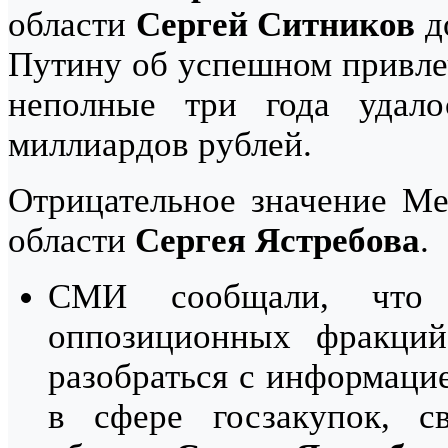
области
Сергей Ситников
д
Путину об успешном привлеч
неполные три года удало
миллиардов рублей.
Отрицательное значение Ме
области
Сергея Ястребова
.
СМИ сообщали, что 
оппозиционных фракций
разобраться с информаци
в сфере госзакупок, с