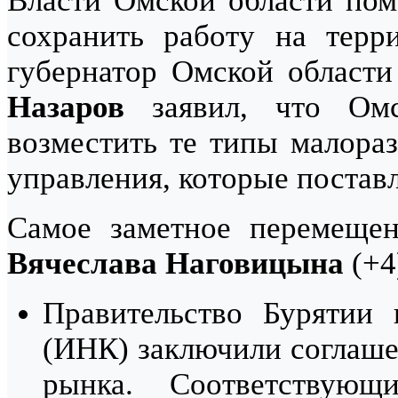
Власти Омской области по
сохранить работу на терр
губернатор Омской област
Назаров
заявил, что Омс
возместить те типы малора
управления, которые постав
Самое заметное перемещен
Вячеслава Наговицына
(+4
Правительство Бурятии 
(ИНК) заключили соглашен
рынка. Соответствующ