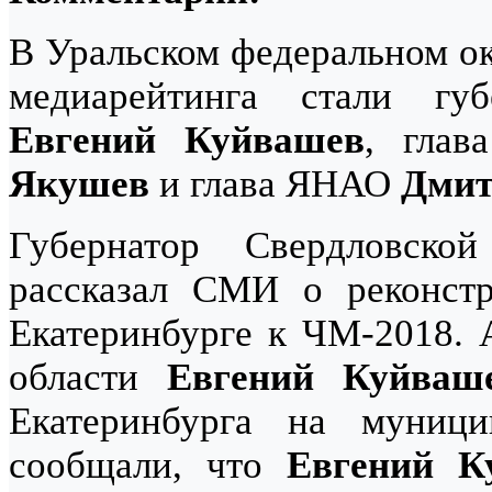
В Уральском федеральном ок
медиарейтинга стали губ
Евгений Куйвашев
, глав
Якушев
и глава ЯНАО
Дмит
Губернатор Свердловск
рассказал СМИ о реконстр
Екатеринбурге к ЧМ-2018. 
области
Евгений Куйваш
Екатеринбурга на муниц
сообщали, что
Евгений К