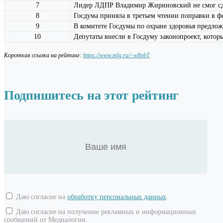
7
Лидер ЛДПР Владимир Жириновский не смог сда
8
Госдума приняла в третьем чтении поправки в ф
9
В комитете Госдумы по охране здоровья предло
10
Депутаты внесли в Госдуму законопроект, котор
Короткая ссылка на рейтинг:
https://www.mlg.ru/~w8pbT
Подпишитесь на этот рейтинг
Даю согласие на
обработку персональных данных
.
Даю согласие на получение рекламных и информационных
сообщений от Медиалогии.