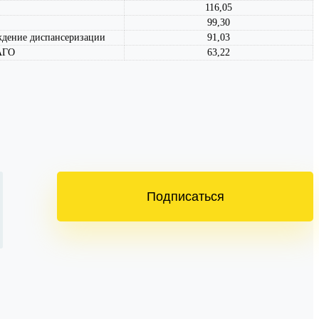
116,05
99,30
ождение диспансеризации
91,03
САГО
63,22