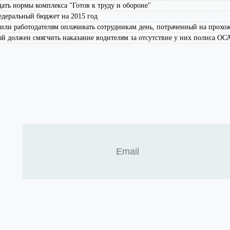
ть нормы комплекса "Готов к труду и обороне"
едеральный бюджет на 2015 год
жили работодателям оплачивать сотрудникам день, потраченный на прох
ый должен смягчить наказание водителям за отсутствие у них полиса О