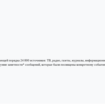
ющей порядка 24 800 источников: ТВ, радио, газеты, журналы, информацион
сумме заметности* сообщений, которые были посвящены конкретному событию