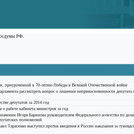
Госдумы РФ.
и, приуроченной к 70-летию Победы в Великой Отечественной войне
арламента рассмотреть вопрос о лишении неприкосновенности депутата
стве депутатов за 2014 год
 о работе кабинета министров за год
начении Игоря Баринова руководителем Федерального агентства по дела
епутатских полномочий
ил Тарасенко выступил против введения в России наказания за тунеядс