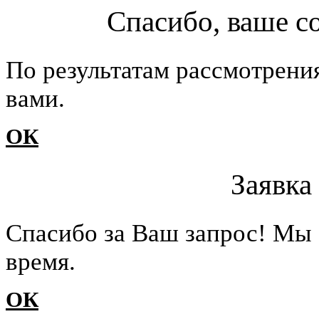
Спасибо, ваше с
По результатам рассмотрени
вами.
ОК
Заявка
Cпасибо за Ваш запрос! Мы 
время.
ОК