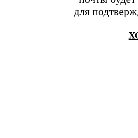
для подтверж
Х