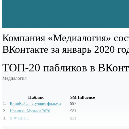
Компания «Медиалогия» сос
ВКонтакте за январь 2020 го
ТОП-20 пабликов в ВКонта
Медиалогия
Паблик
SM Influence
1
.
КиноКайф - Лучшие фильмы
997
2
.
Новинки Музыки 2020
981
3
.
Я ❤ КИНО
931