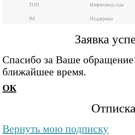
ТОП
Инфоповод года
IM
Поддержка
Заявка усп
Cпасибо за Ваше обращение
ближайшее время.
ОК
Отписка
Вернуть мою подписку