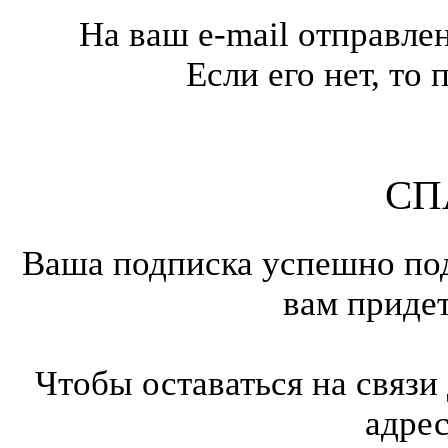
На ваш e-mail отправле
Если его нет, т
СП
Ваша подписка успешно под
вам приде
Чтобы оставаться на связи
адре