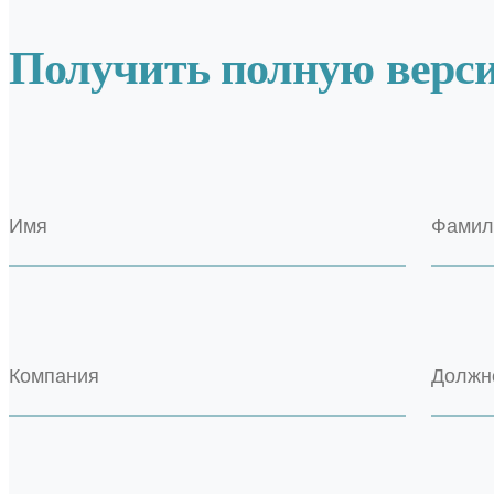
Получить полную верс