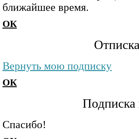
ближайшее время.
ОК
Отписка
Вернуть мою подписку
ОК
Подписка 
Cпасибо!