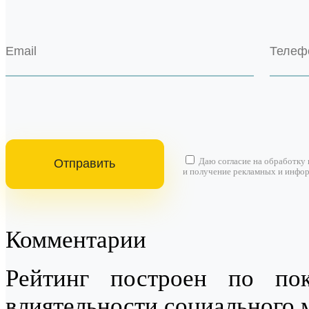
Даю согласие на
обработку
и получение рекламных и инфо
Комментарии
Рейтинг построен по пок
влиятельности социального 