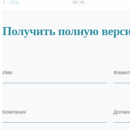
3
.
MDK
887,08
Получить полную верс