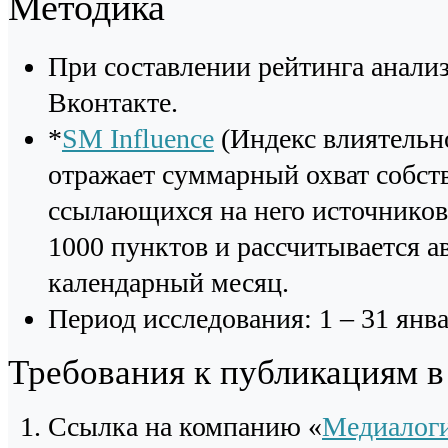
Методика
При составлении рейтинга анали
Вконтакте.
*
SM Influence
(Индекс влиятельно
отражает суммарный охват собст
ссылающихся на него источников 
1000 пунктов и рассчитывается а
календарный месяц.
Период исследования: 1 – 31 янва
Требования к публикациям 
Cсылка на компанию «
Медиалог