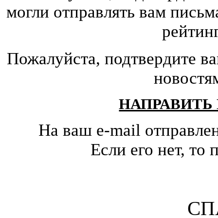
могли отправлять вам письм
рейтин
Пожалуйста, подтвердите ва
новостя
НАПРАВИТЬ
На ваш e-mail отправле
Если его нет, т
СП