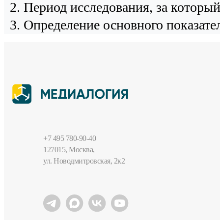
Период исследования, за которы
Определение основного показател
+7 495 780-90-40
127015, Москва,
ул. Новодмитровская, 2к2