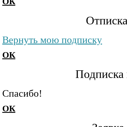
ОК
Отписка
Вернуть мою подписку
ОК
Подписка 
Cпасибо!
ОК