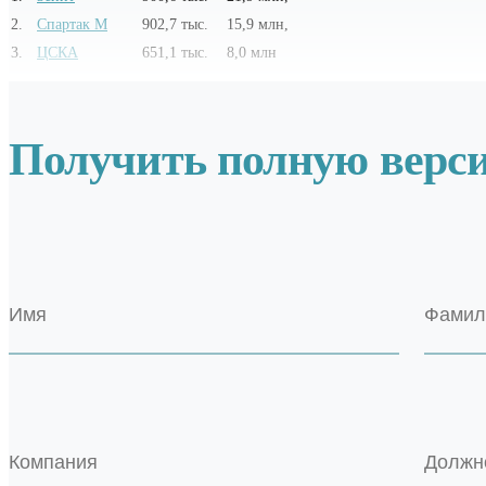
2
.
Спартак М
902,7 тыс.
15,9 млн,
3
.
ЦСКА
651,1 тыс.
8,0 млн
Получить полную верс