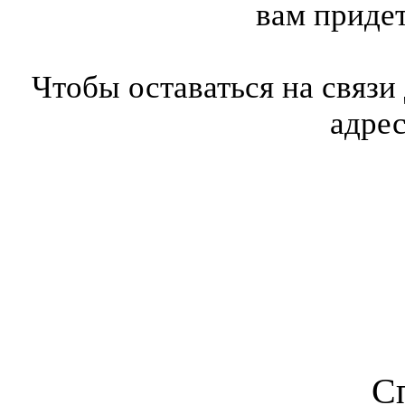
вам приде
Чтобы оставаться на связи
адре
С