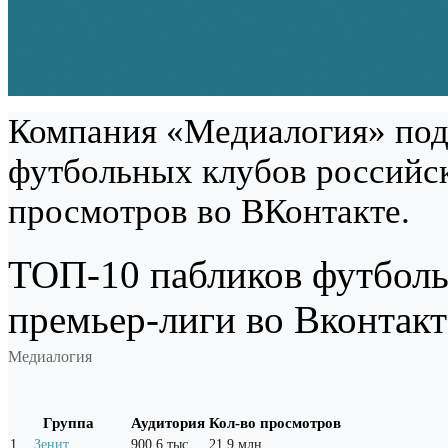
Компания «Медиалогия» под
футбольных клубов российск
просмотров во ВКонтакте.
ТОП-10 пабликов футболь
премьер-лиги во Вконтакт
Медиалогия
Группа
Аудитория
Кол-во просмотров
1
.
Зенит
900,6 тыс.
21,9 млн,