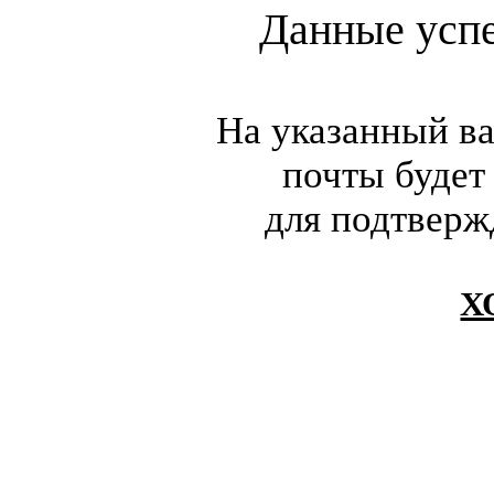
Данные усп
На указанный в
почты будет
для подтверж
Х