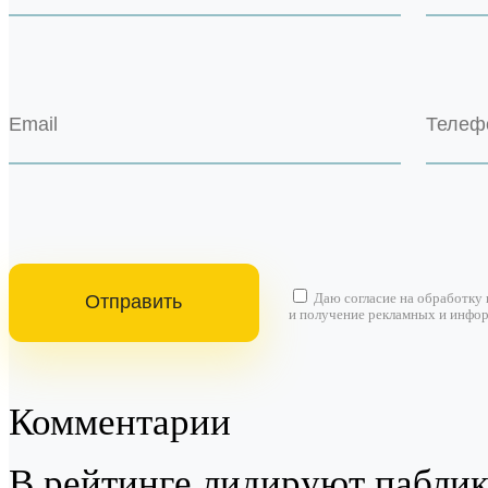
Даю согласие на
обработку
и получение рекламных и инфо
Комментарии
В рейтинге лидируют пабли