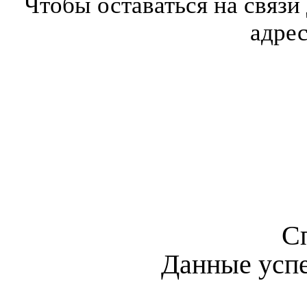
Чтобы оставаться на связи
адре
С
Данные усп