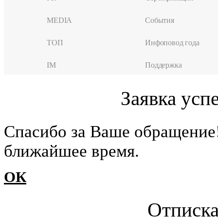
MEDIA
События
ТОП
Инфоповод года
IM
Поддержка
Заявка усп
Cпасибо за Ваше обращение
ближайшее время.
ОК
Отписка