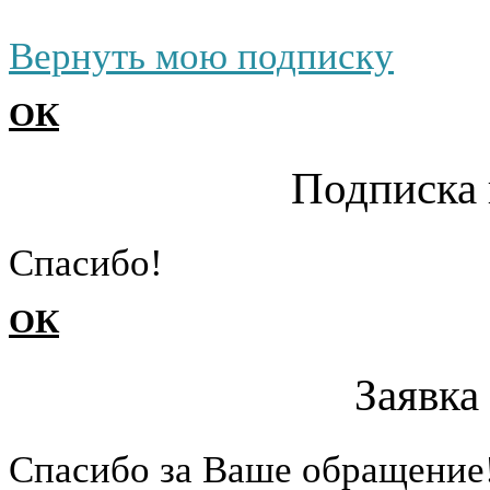
Вернуть мою подписку
ОК
Подписка 
Cпасибо!
ОК
Заявка
Cпасибо за Ваше обращение