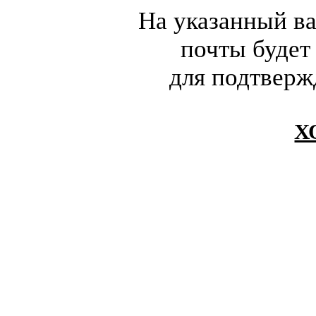
На указанный в
почты будет
для подтверж
Х