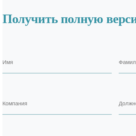
Получить полную верс