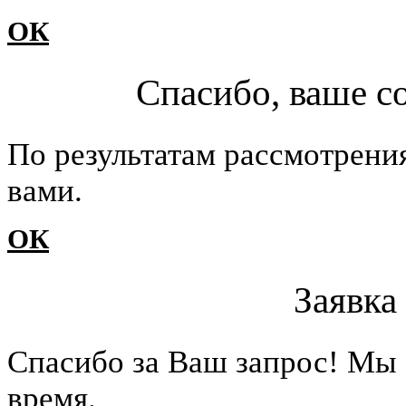
ОК
Спасибо, ваше с
По результатам рассмотрени
вами.
ОК
Заявка
Cпасибо за Ваш запрос! Мы 
время.