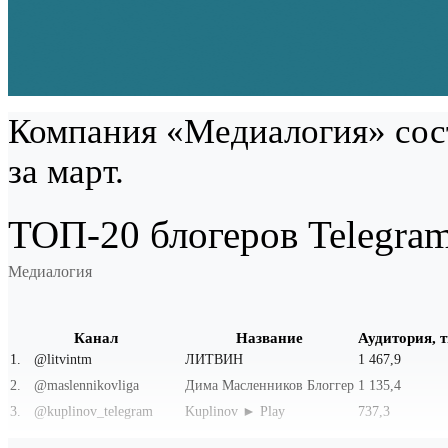
Компания «Медиалогия» сост
за март.
ТОП-20 блогеров Telegram
Медиалогия
Канал
Название
Аудитория, т
1
.
@litvintm
ЛИТВИН
1 467,9
2
.
@maslennikovliga
Дима Масленников Блоггер
1 135,4
3
.
@kuplinov_telegram
Kuplinov ► Play
737,3