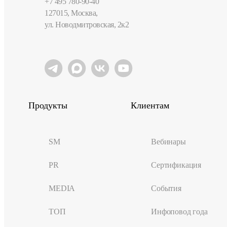
+7 495 780-90-40
127015, Москва,
ул. Новодмитровская, 2к2
Продукты
Клиентам
SM
Вебинары
PR
Сертификация
MEDIA
События
ТОП
Инфоповод года