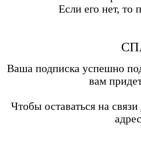
Если его нет, т
СП
Ваша подписка успешно под
вам приде
Чтобы оставаться на связи
адре