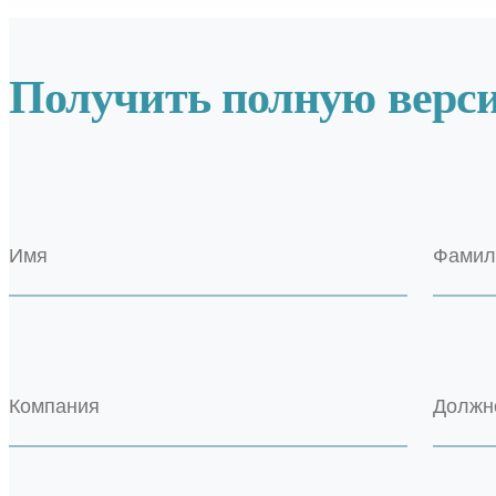
Получить полную верс