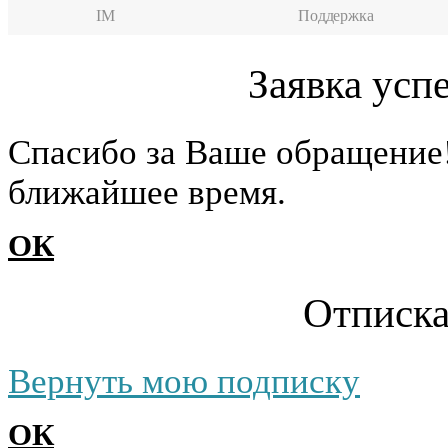
IM
Поддержка
Заявка усп
Cпасибо за Ваше обращение
ближайшее время.
ОК
Отписка
Вернуть мою подписку
ОК