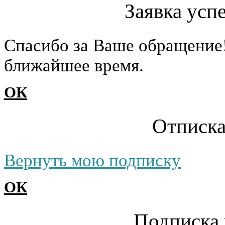
Заявка усп
Cпасибо за Ваше обращение
ближайшее время.
ОК
Отписка
Вернуть мою подписку
ОК
Подписка 