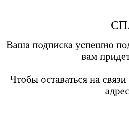
СП
Ваша подписка успешно под
вам приде
Чтобы оставаться на связи
адре