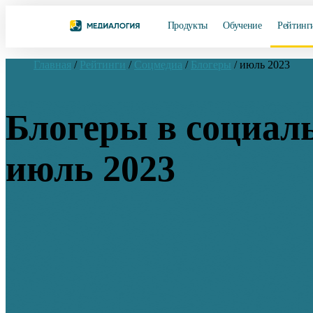
Продукты
Обучение
Рейтинг
Главная
/
Рейтинги
/
Соцмедиа
/
Блогеры
/
июль 2023
Блогеры в социал
июль 2023