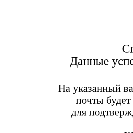
С
Данные усп
На указанный в
почты будет
для подтверж