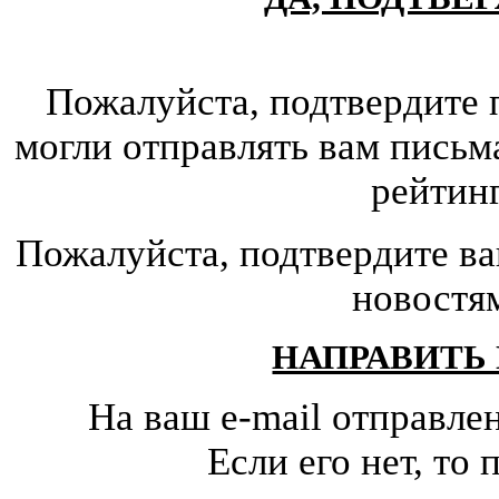
Пожалуйста, подтвердите 
могли отправлять вам письм
рейтин
Пожалуйста, подтвердите ва
новостя
НАПРАВИТЬ
На ваш e-mail отправле
Если его нет, т