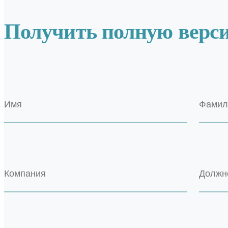
Получить полную верс