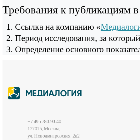
Требования к публикациям 
Cсылка на компанию «
Медиалог
Период исследования, за которы
Определение основного показател
+7 495 780-90-40
127015, Москва,
ул. Новодмитровская, 2к2