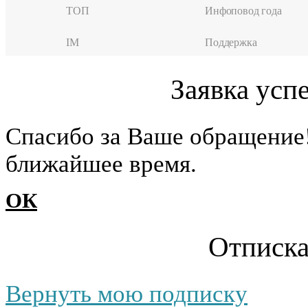
ТОП
Инфоповод года
IM
Поддержка
Заявка усп
Cпасибо за Ваше обращение
ближайшее время.
ОК
Отписка
Вернуть мою подписку