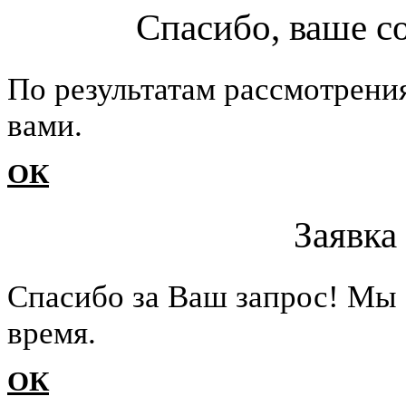
Спасибо, ваше с
По результатам рассмотрени
вами.
ОК
Заявка
Cпасибо за Ваш запрос! Мы 
время.
ОК