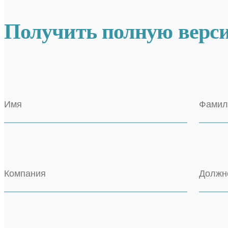
Получить полную верс