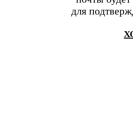
для подтверж
Х