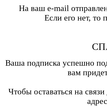
На ваш e-mail отправле
Если его нет, т
СП
Ваша подписка успешно под
вам приде
Чтобы оставаться на связи
адре