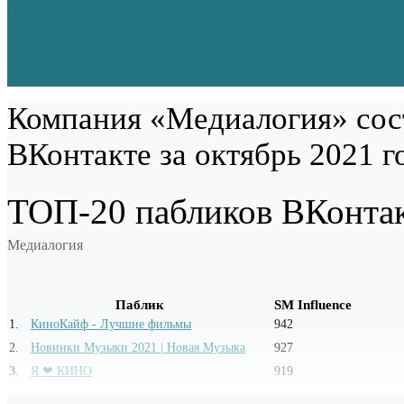
Компания «Медиалогия» сос
ВКонтакте за октябрь 2021 г
ТОП-20 пабликов ВКонтак
Медиалогия
Паблик
SM Influence
1
.
КиноКайф - Лучшие фильмы
942
2
.
Новинки Музыки 2021 | Новая Музыка
927
3
.
Я ❤ КИНО
919