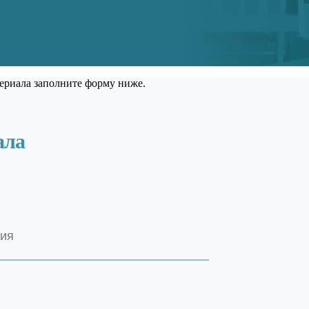
ериала заполните форму ниже.
ала