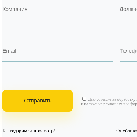
Даю согласие на
обработку
и получение рекламных и инфо
Благодарим за просмотр!
Опубликов