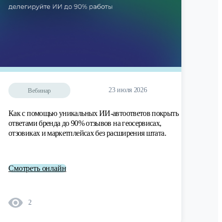
23 июля 2026
Вебинар
Как с помощью уникальных ИИ-автоответов покрыть
ответами бренда до 90% отзывов на геосервисах,
отзовиках и маркетплейсах без расширения штата.
Смотреть онлайн
2