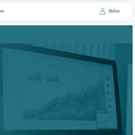
лог
Войти