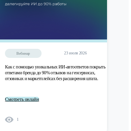
23 июля 2026
Вебинар
Как с помощью уникальных ИИ-автоответов покрыть
ответами бренда до 90% отзывов на геосервисах,
отзовиках и маркетплейсах без расширения штата.
Смотреть онлайн
1