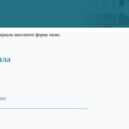
ериала заполните форму ниже.
ала