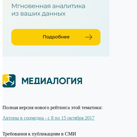
Полная версия нового рейтинга этой тематики:
Авторы в соцмедиа - с 8 по 15 октября 2017
Требования к публикациям в СМИ