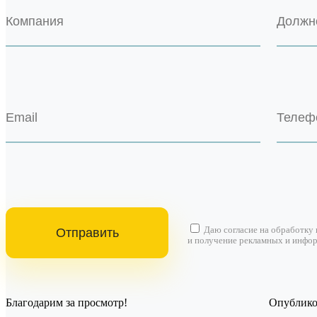
Даю согласие на
обработку
и получение рекламных и инфо
Благодарим за просмотр!
Опубликов