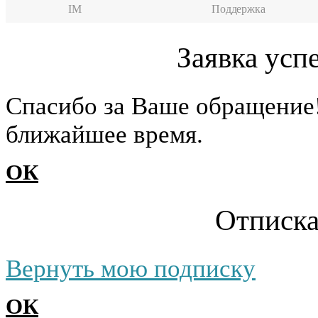
IM
Поддержка
Заявка усп
Cпасибо за Ваше обращение
ближайшее время.
ОК
Отписка
Вернуть мою подписку
ОК