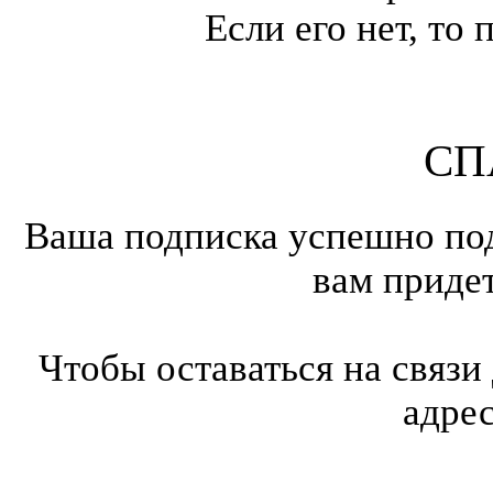
Если его нет, т
СП
Ваша подписка успешно под
вам приде
Чтобы оставаться на связи
адре