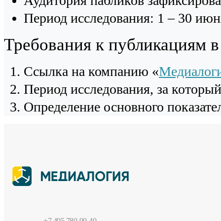
Аудитория пабликов зафиксирова
Период исследования: 1 – 30 июн
Требования к публикациям 
Cсылка на компанию «
Медиалог
Период исследования, за которы
Определение основного показател
+7 495 780-90-40