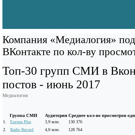
Компания «Медиалогия» под
ВКонтакте по кол-ву просмо
Топ-30 групп СМИ в Вкон
постов - июнь 2017
Медиалогия
Группа СМИ
Аудитория
Среднее кол-во просмотров одн
1
.
Europa Plus
3,9 млн.
130 376
2
.
Radio Record
4,0 млн.
128 764