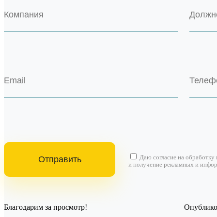
Даю согласие на
обработку
и получение рекламных и инфо
Благодарим за просмотр!
Опубликов