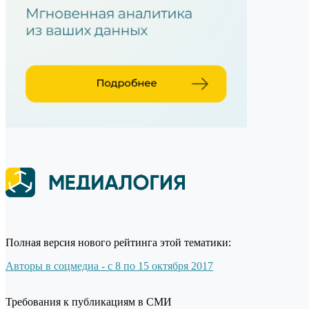
Полная версия нового рейтинга этой тематики:
Авторы в соцмедиа - с 8 по 15 октября 2017
Требования к публикациям в СМИ