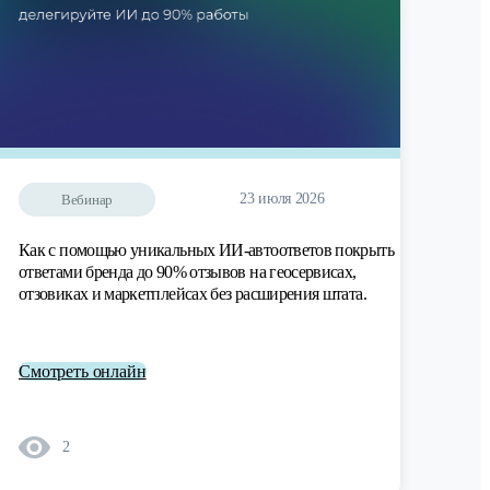
23 июля 2026
Вебинар
Как с помощью уникальных ИИ-автоответов покрыть
ответами бренда до 90% отзывов на геосервисах,
отзовиках и маркетплейсах без расширения штата.
Смотреть онлайн
2