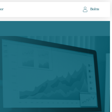
лог
Войти