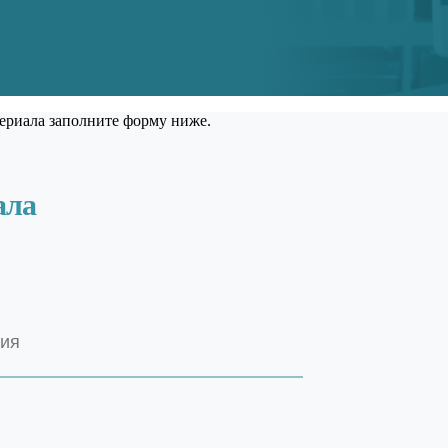
ериала заполните форму ниже.
ала