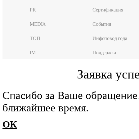
PR
Сертификация
MEDIA
События
ТОП
Инфоповод года
IM
Поддержка
Заявка усп
Cпасибо за Ваше обращение
ближайшее время.
ОК