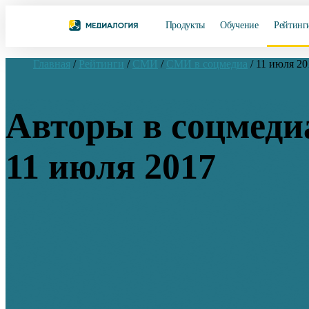
Продукты
Обучение
Рейтинг
Главная
/
Рейтинги
/
СМИ
/
СМИ в соцмедиа
/
11 июля 20
Авторы в соцмеди
11 июля 2017