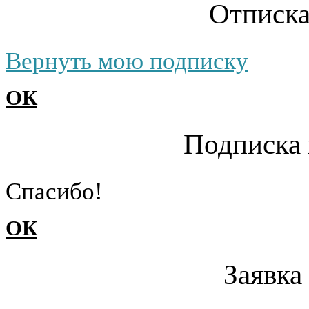
Отписка
Вернуть мою подписку
ОК
Подписка 
Cпасибо!
ОК
Заявка