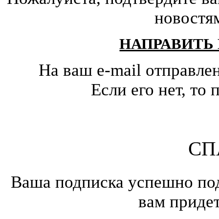
новостя
НАПРАВИТЬ
На ваш e-mail отправле
Если его нет, т
СП
Ваша подписка успешно под
вам приде