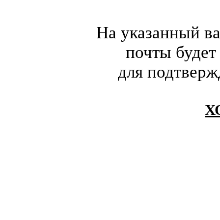
На указанный в
почты будет
для подтверж
Х