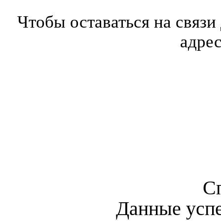
Чтобы оставаться на связи
адре
С
Данные усп