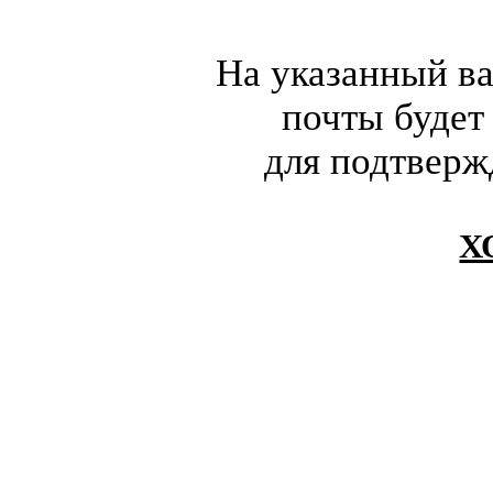
На указанный в
почты будет
для подтверж
Х