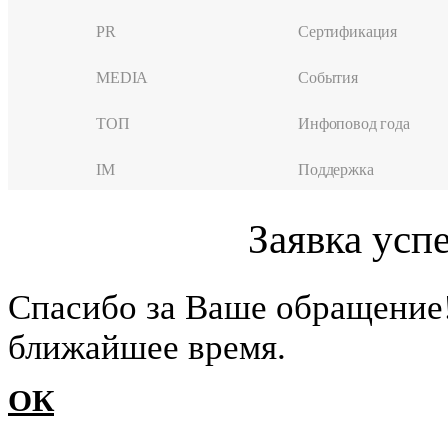
PR
Сертификация
MEDIA
События
ТОП
Инфоповод года
IM
Поддержка
Заявка усп
Cпасибо за Ваше обращение
ближайшее время.
ОК