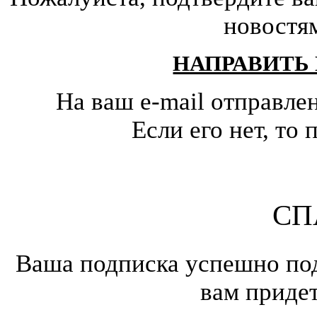
новостя
НАПРАВИТЬ
На ваш e-mail отправле
Если его нет, т
СП
Ваша подписка успешно под
вам приде