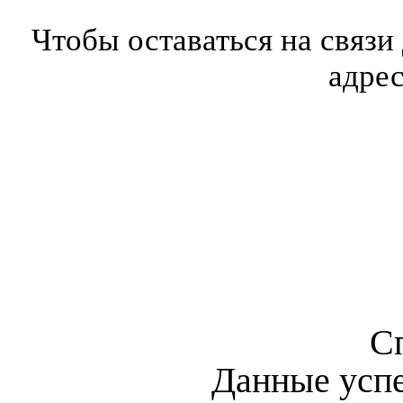
Чтобы оставаться на связи
адре
С
Данные усп