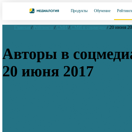
Продукты
Обучение
Рейтинг
Главная
/
Рейтинги
/
СМИ
/
СМИ в соцмедиа
/
20 июня 2
Авторы в соцмеди
20 июня 2017