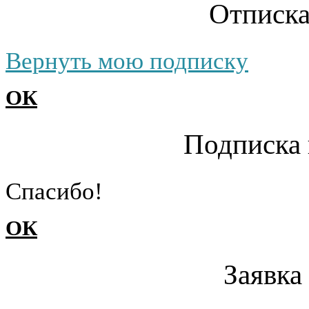
Отписка
Вернуть мою подписку
ОК
Подписка 
Cпасибо!
ОК
Заявка