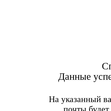
С
Данные усп
На указанный в
почты будет