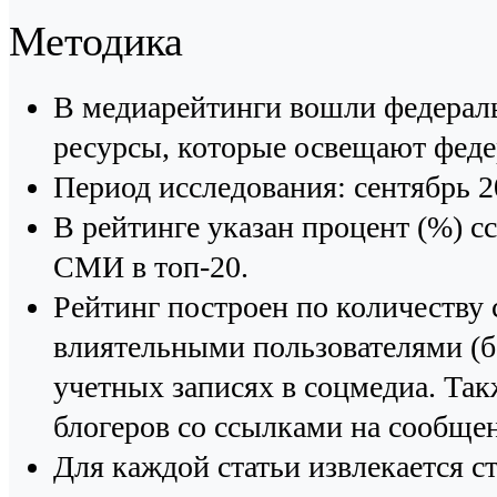
Методика
В медиарейтинги вошли федераль
ресурсы, которые освещают феде
Период исследования: сентябрь 20
В рейтинге указан процент (%) 
СМИ в топ-20.
Рейтинг построен по количеств
влиятельными пользователями (бо
учетных записях в соцмедиа. Та
блогеров со ссылками на сообщ
Для каждой статьи извлекается 