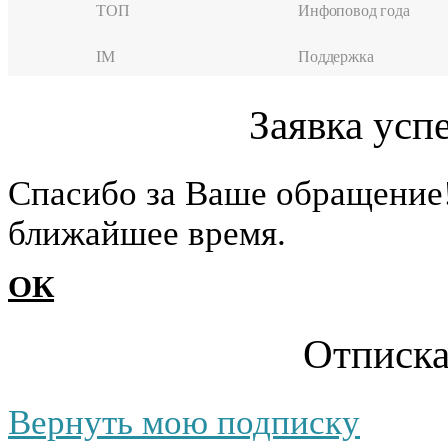
ТОП
Инфоповод года
IM
Поддержка
Заявка усп
Cпасибо за Ваше обращение
ближайшее время.
ОК
Отписка
Вернуть мою подписку