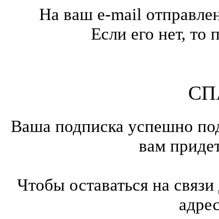
На ваш e-mail отправле
Если его нет, т
СП
Ваша подписка успешно под
вам приде
Чтобы оставаться на связи
адре