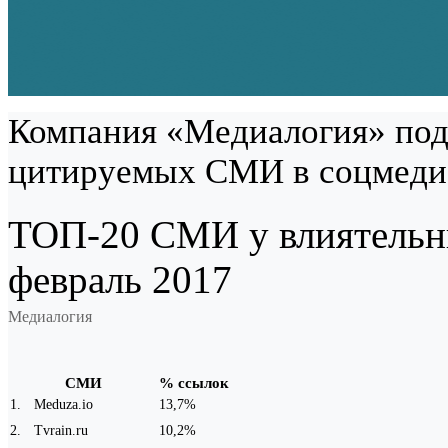
Компания «Медиалогия» под
цитируемых СМИ в соцмедиа
ТОП-20 СМИ у влиятельных
февраль 2017
Медиалогия
СМИ
% ссылок
1
.
Meduza.io
13,7%
2
.
Tvrain.ru
10,2%