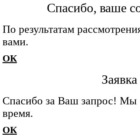
Спасибо, ваше с
По результатам рассмотрени
вами.
ОК
Заявка
Cпасибо за Ваш запрос! Мы 
время.
ОК