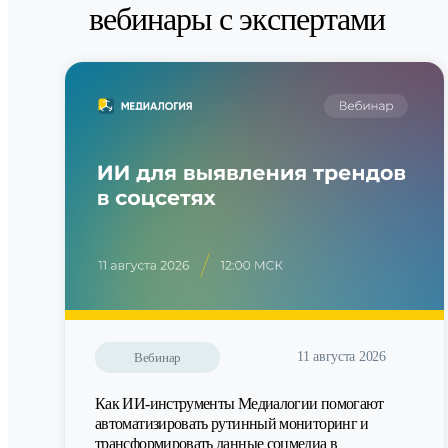
вебинары с экспертами
11 августа 2026
Вебинар
Как ИИ-инструменты Медиалогии помогают
автоматизировать рутинный мониторинг и
трансформировать данные соцмедиа в