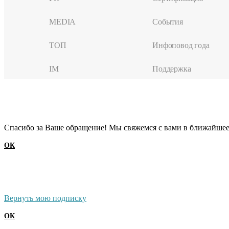
MEDIA
События
ТОП
Инфоповод года
IM
Поддержка
Cпасибо за Ваше обращение! Мы свяжемся с вами в ближайшее
ОК
Вернуть мою подписку
ОК