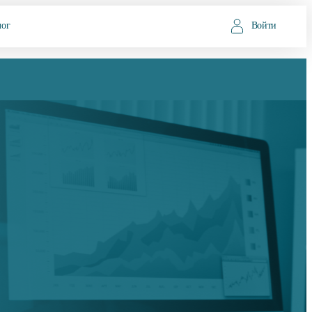
лог
Войти