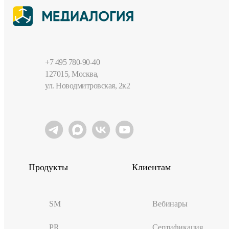
+7 495 780-90-40
127015, Москва,
ул. Новодмитровская, 2к2
Продукты
Клиентам
SM
Вебинары
PR
Сертификация