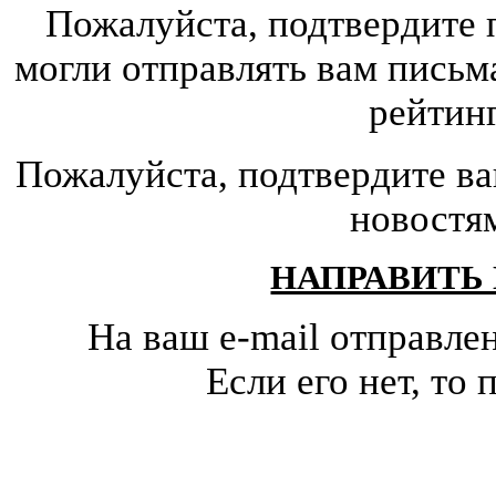
Пожалуйста, подтвердите 
могли отправлять вам письм
рейтин
Пожалуйста, подтвердите ва
новостя
НАПРАВИТЬ
На ваш e-mail отправле
Если его нет, т