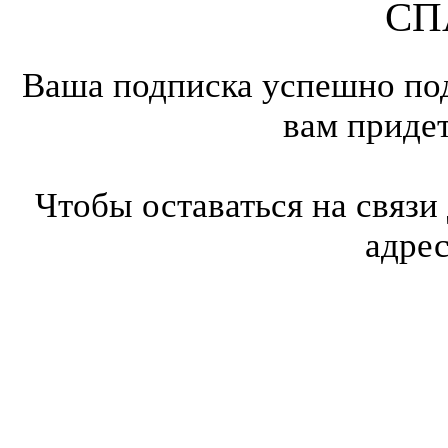
СП
Ваша подписка успешно под
вам приде
Чтобы оставаться на связи
адре