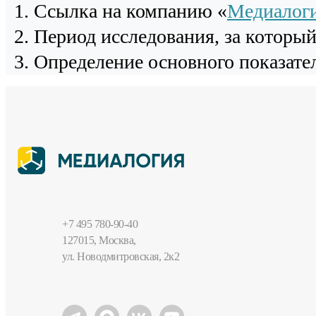
Cсылка на компанию «
Медиалог
Период исследования, за которы
Определение основного показател
+7 495 780-90-40
127015, Москва,
ул. Новодмитровская, 2к2