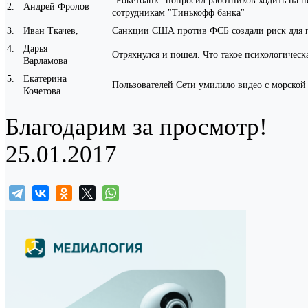
"Рокетбанк" попросил работников ходить на 
2
.
Андрей Фролов
сотрудникам "Тинькофф банка"
3
.
Иван Ткачев,
Санкции США против ФСБ создали риск для п
4
.
Дарья
Отряхнулся и пошел. Что такое психологическ
Варламова
5
.
Екатерина
Пользователей Сети умилило видео с морской 
Кочетова
Благодарим за просмотр!
25.01.2017