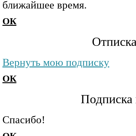
ближайшее время.
ОК
Отписка
Вернуть мою подписку
ОК
Подписка 
Cпасибо!