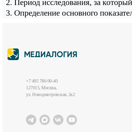
Период исследования, за которы
Определение основного показател
+7 495 780-90-40
127015, Москва,
ул. Новодмитровская, 2к2