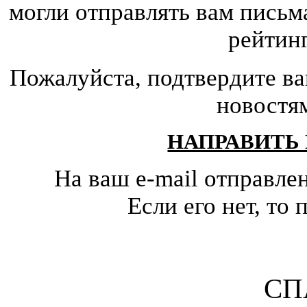
могли отправлять вам письм
рейтин
Пожалуйста, подтвердите ва
новостя
НАПРАВИТЬ
На ваш e-mail отправле
Если его нет, т
СП