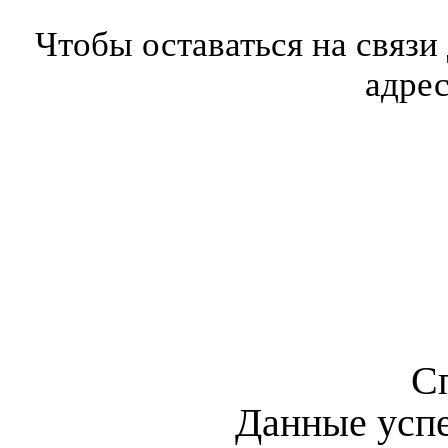
Чтобы оставаться на связи
адре
С
Данные усп