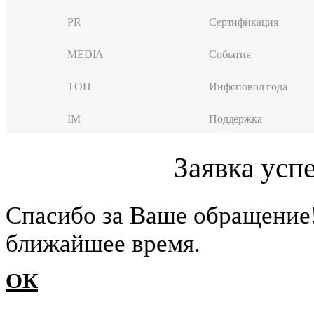
PR
Сертификация
MEDIA
События
ТОП
Инфоповод года
IM
Поддержка
Заявка усп
Cпасибо за Ваше обращение
ближайшее время.
ОК