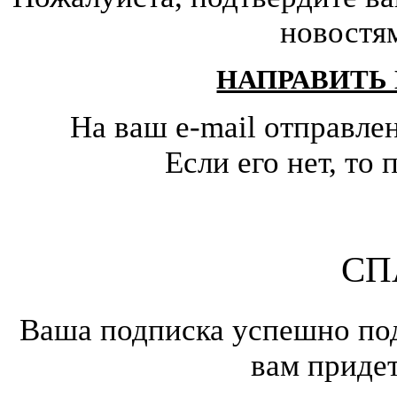
новостя
НАПРАВИТЬ
На ваш e-mail отправле
Если его нет, т
СП
Ваша подписка успешно под
вам приде