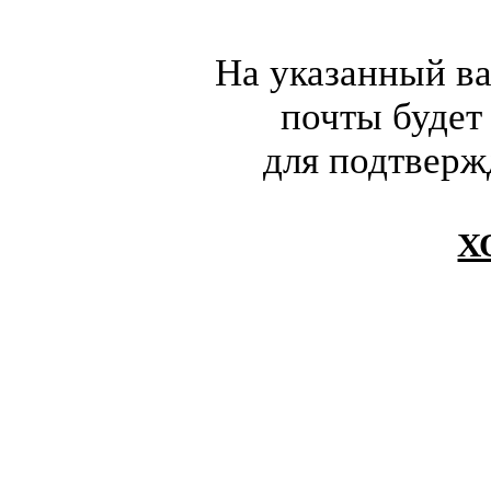
На указанный в
почты будет
для подтверж
Х