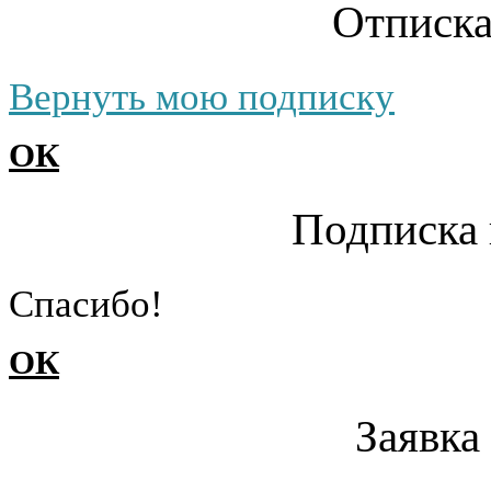
Отписка
Вернуть мою подписку
ОК
Подписка 
Cпасибо!
ОК
Заявка