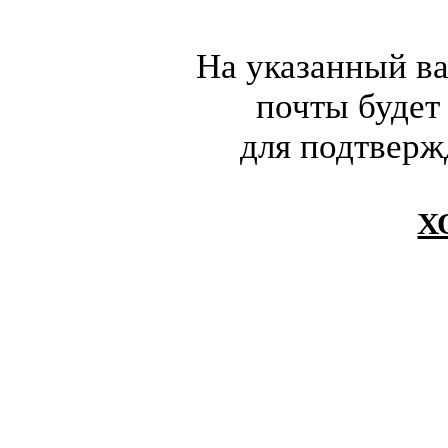
На указанный в
почты будет
для подтверж
Х