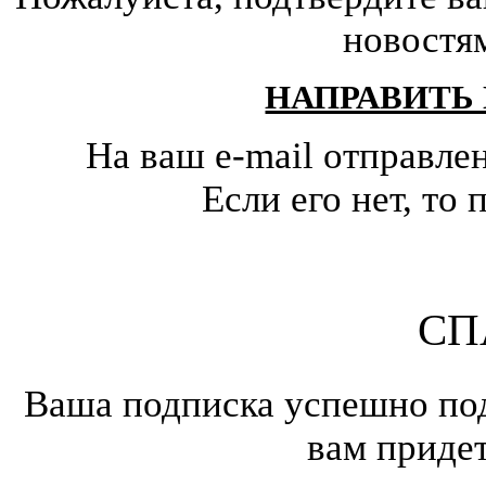
новостя
НАПРАВИТЬ
На ваш e-mail отправле
Если его нет, т
СП
Ваша подписка успешно под
вам приде