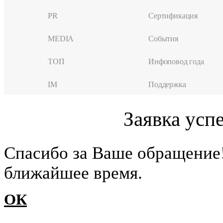
PR
Сертификация
MEDIA
События
ТОП
Инфоповод года
IM
Поддержка
Заявка усп
Cпасибо за Ваше обращение
ближайшее время.
ОК