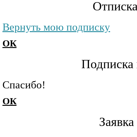
Отписка
Вернуть мою подписку
ОК
Подписка 
Cпасибо!
ОК
Заявка