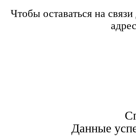
Чтобы оставаться на связи
адре
С
Данные усп