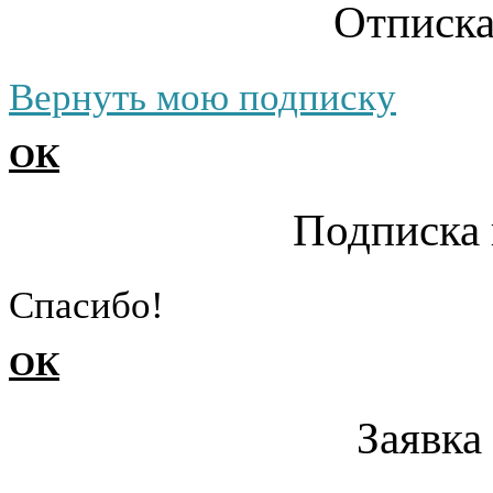
Отписка
Вернуть мою подписку
ОК
Подписка 
Cпасибо!
ОК
Заявка