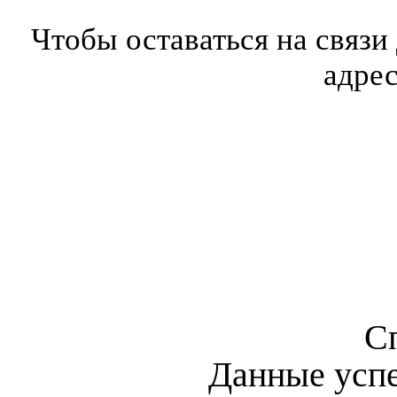
Чтобы оставаться на связи
адре
С
Данные усп