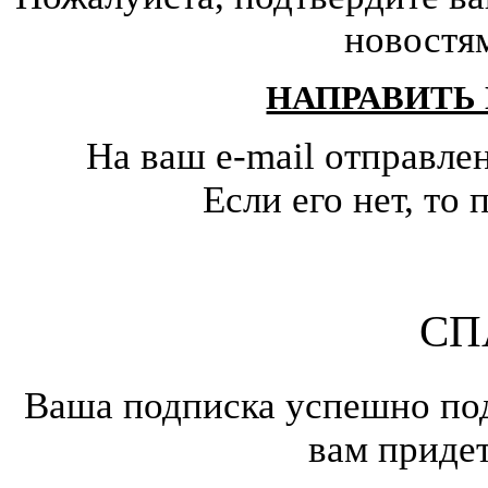
новостя
НАПРАВИТЬ
На ваш e-mail отправле
Если его нет, т
СП
Ваша подписка успешно под
вам приде