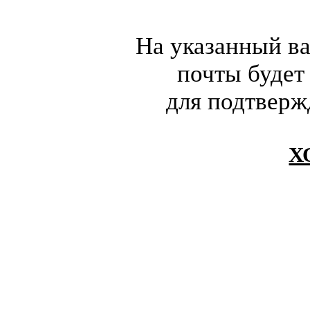
На указанный в
почты будет
для подтверж
Х