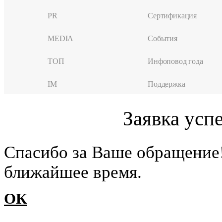
PR
Сертификация
MEDIA
События
ТОП
Инфоповод года
IM
Поддержка
Заявка усп
Cпасибо за Ваше обращение
ближайшее время.
ОК