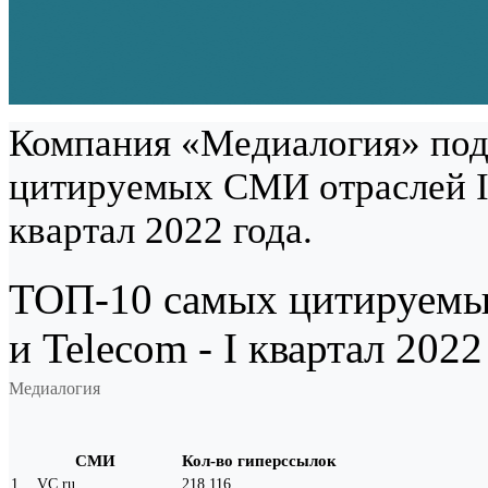
Компания «Медиалогия» под
цитируемых СМИ отраслей IT
квартал 2022 года.
ТОП-10 самых цитируемы
и Telecom - I квартал 2022
Медиалогия
СМИ
Кол-во гиперссылок
1
.
VC.ru
218 116