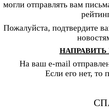
могли отправлять вам письм
рейтин
Пожалуйста, подтвердите ва
новостя
НАПРАВИТЬ
На ваш e-mail отправле
Если его нет, т
СП