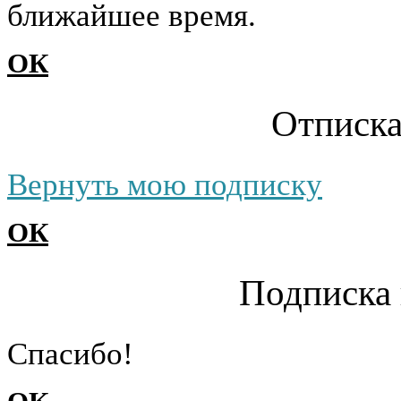
ближайшее время.
ОК
Отписка
Вернуть мою подписку
ОК
Подписка 
Cпасибо!