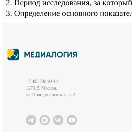
Период исследования, за которы
Определение основного показател
+7 495 780-90-40
127015, Москва,
ул. Новодмитровская, 2к2